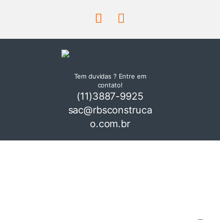
Tem duvidas ? Entre em
contato!
(11)3887-9925
sac@rbsconstruca
o.com.br