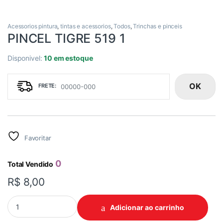
Acessorios pintura
,
tintas e acessorios
,
Todos
,
Trinchas e pinceis
PINCEL TIGRE 519 1
Disponivel:
10 em estoque
OK
Favoritar
0
Total Vendido
R$
8,00
PINCEL TIGRE 519 1 quantidade
Adicionar ao carrinho