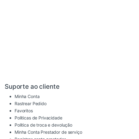
Suporte ao cliente
Minha Conta
Rastrear Pedido
Favoritos
Politicas de Privacidade
Politica de troca e devolução
Minha Conta Prestador de serviço