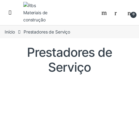
Skip to navigation
Skip to content
0
Início
Prestadores de Serviço
Prestadores de
Serviço