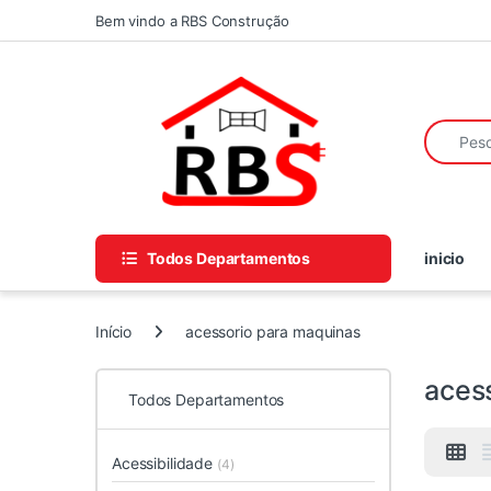
Skip to navigation
Skip to content
Bem vindo a RBS Construção
Search fo
Todos Departamentos
inicio
Início
acessorio para maquinas
aces
Todos Departamentos
Acessibilidade
(4)