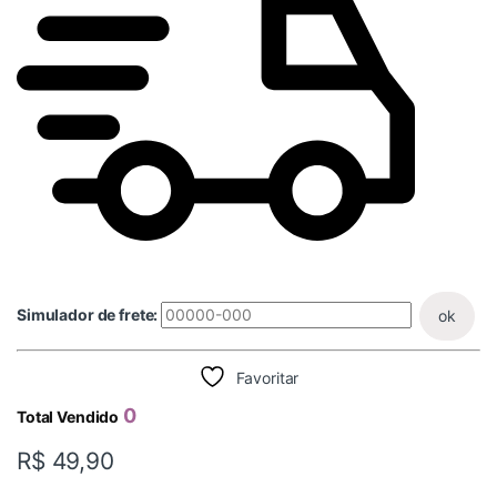
Simulador de frete:
ok
Favoritar
0
Total Vendido
R$
49,90