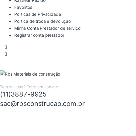
Rastrear Pedido
Favoritos
Politicas de Privacidade
Politica de troca e devolução
Minha Conta Prestador de serviço
Registrar conta prestador
Tem duvidas ? Entre em contato!
(11)3887-9925
sac@rbsconstrucao.com.br