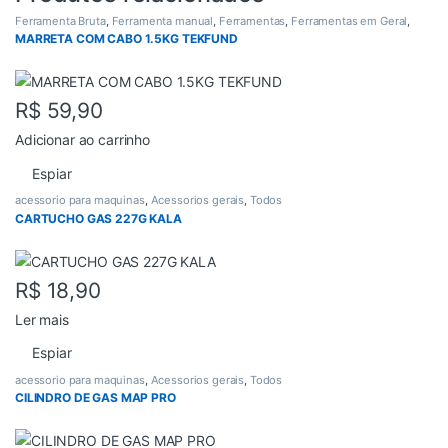
Ferramenta Bruta
,
Ferramenta manual
,
Ferramentas
,
Ferramentas em Geral
,
Todos
MARRETA COM CABO 1.5KG TEKFUND
R$
59,90
Adicionar ao carrinho
Espiar
acessorio para maquinas
,
Acessorios gerais
,
Todos
CARTUCHO GAS 227G KALA
R$
18,90
Ler mais
Espiar
acessorio para maquinas
,
Acessorios gerais
,
Todos
CILINDRO DE GAS MAP PRO