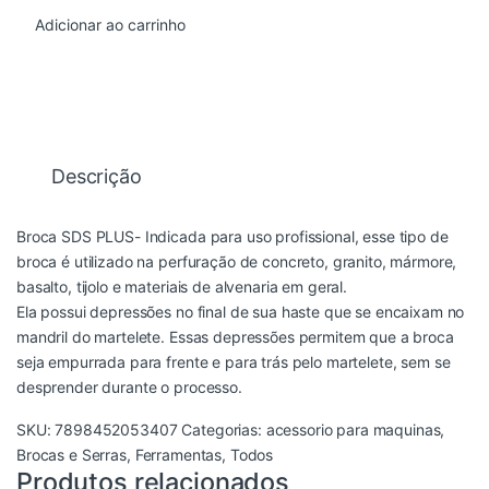
Adicionar ao carrinho
Descrição
Broca SDS PLUS- Indicada para uso profissional, esse tipo de
broca é utilizado na perfuração de concreto, granito, mármore,
basalto, tijolo e materiais de alvenaria em geral.
Ela possui depressões no final de sua haste que se encaixam no
mandril do martelete. Essas depressões permitem que a broca
seja empurrada para frente e para trás pelo martelete, sem se
desprender durante o processo.
SKU:
7898452053407
Categorias:
acessorio para maquinas
,
Brocas e Serras
,
Ferramentas
,
Todos
Produtos relacionados