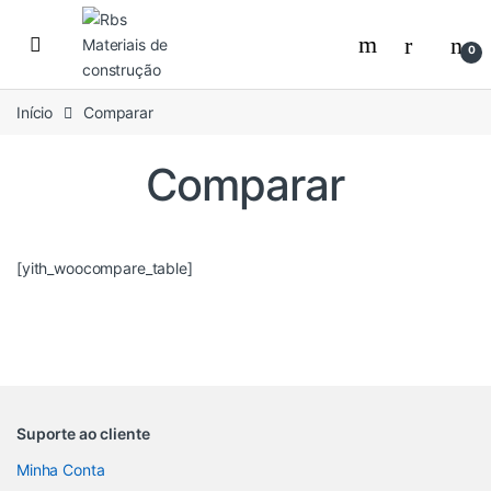
Skip to navigation
Skip to content
0
Início
Comparar
Comparar
[yith_woocompare_table]
Suporte ao cliente
Minha Conta