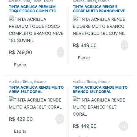
Acrilica
,
Casa
,
Tintas
,
Todos
Acrilica
,
Tintas
,
tintas e
acessorios
,
Todos
TINTA ACRILICA PREMIUM
TINTA ACRILICA RENDE E
TOQUE FOSCO COMPLETO
COBRE MUITO BRANCO NEVE
BRANCO NEVE 18L SUVINIL
FOSCO 18L SUVINIL
R$
449,00
R$
749,90
Espiar
Espiar
Acrilica
,
Tintas
,
tintas e
Acrilica
,
Tintas
,
tintas e
acessorios
,
Todos
acessorios
,
Todos
TINTA ACRILICA RENDE MUITO
TINTA ACRILICA RENDE MUITO
AREIA 16LT CORAL
BRANCO 18LT CORAL
R$
429,00
R$
449,90
Espiar