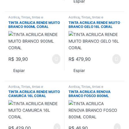
Espiar
Acrilica
,
Tintas
,
tintas e
Acrilica
,
Tintas
,
tintas e
acessorios
,
Todos
acessorios
,
Todos
TINTA ACRILICA RENDE MUITO
TINTA ACRILICA RENDE MUITO
BRANCO 900ML CORAL
BRANCO GELO 16L CORAL
R$
39,90
R$
479,90
Espiar
Espiar
Acrilica
,
Tintas
,
tintas e
Acrilica
,
Tintas
,
tintas e
acessorios
,
Todos
acessorios
,
Todos
TINTA ACRILICA RENDE MUITO
TINTA ACRILICA RENOVA
CAMURCA 16L CORAL
BRANCO FOSCO 800ML
CORAL
R$
429,00
R$
46,90