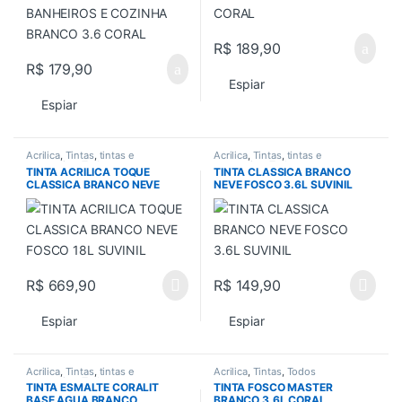
R$
189,90
R$
179,90
Espiar
Espiar
Acrilica
,
Tintas
,
tintas e
Acrilica
,
Tintas
,
tintas e
acessorios
,
Todos
acessorios
,
Todos
TINTA ACRILICA TOQUE
TINTA CLASSICA BRANCO
CLASSICA BRANCO NEVE
NEVE FOSCO 3.6L SUVINIL
FOSCO 18L SUVINIL
R$
669,90
R$
149,90
Espiar
Espiar
Acrilica
,
Tintas
,
tintas e
Acrilica
,
Tintas
,
Todos
acessorios
,
Todos
TINTA ESMALTE CORALIT
TINTA FOSCO MASTER
BASE AGUA BRANCO
BRANCO 3,6L CORAL