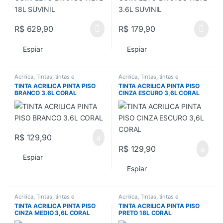
R$
629,90
R$
179,90
Espiar
Espiar
Acrilica
,
Tintas
,
tintas e
Acrilica
,
Tintas
,
tintas e
acessorios
,
Todos
acessorios
,
Todos
TINTA ACRILICA PINTA PISO
TINTA ACRILICA PINTA PISO
BRANCO 3.6L CORAL
CINZA ESCURO 3,6L CORAL
R$
129,90
R$
129,90
Espiar
Espiar
Acrilica
,
Tintas
,
tintas e
Acrilica
,
Tintas
,
tintas e
acessorios
,
Todos
acessorios
,
Todos
TINTA ACRILICA PINTA PISO
TINTA ACRILICA PINTA PISO
CINZA MEDIO 3,6L CORAL
PRETO 18L CORAL