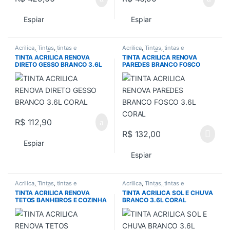
Espiar
Espiar
Acrilica
,
Tintas
,
tintas e
Acrilica
,
Tintas
,
tintas e
acessorios
,
Todos
acessorios
,
Todos
TINTA ACRILICA RENOVA
TINTA ACRILICA RENOVA
DIRETO GESSO BRANCO 3.6L
PAREDES BRANCO FOSCO
CORAL
3.6L CORAL
R$
112,90
R$
132,00
Espiar
Espiar
Acrilica
,
Tintas
,
tintas e
Acrilica
,
Tintas
,
tintas e
acessorios
,
Todos
acessorios
,
Todos
TINTA ACRILICA RENOVA
TINTA ACRILICA SOL E CHUVA
TETOS BANHEIROS E COZINHA
BRANCO 3.6L CORAL
BRANCO 3.6 CORAL