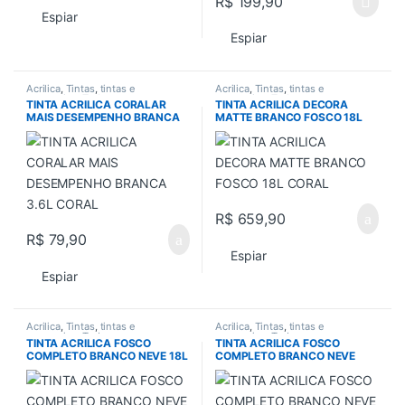
R$
199,90
Espiar
Espiar
Acrilica
,
Tintas
,
tintas e
Acrilica
,
Tintas
,
tintas e
acessorios
,
Todos
acessorios
,
Todos
TINTA ACRILICA CORALAR
TINTA ACRILICA DECORA
MAIS DESEMPENHO BRANCA
MATTE BRANCO FOSCO 18L
3.6L CORAL
CORAL
R$
659,90
R$
79,90
Espiar
Espiar
Acrilica
,
Tintas
,
tintas e
Acrilica
,
Tintas
,
tintas e
acessorios
,
Todos
acessorios
,
Todos
TINTA ACRILICA FOSCO
TINTA ACRILICA FOSCO
COMPLETO BRANCO NEVE 18L
COMPLETO BRANCO NEVE
SUVINIL
3.6L SUVINIL