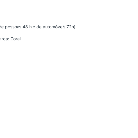
de pessoas 48 h e de automóveis 72h)
arca:
Coral