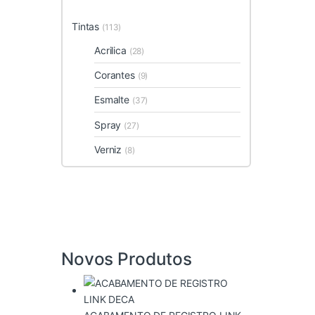
Tintas
(113)
Acrilica
(28)
Corantes
(9)
Esmalte
(37)
Spray
(27)
Verniz
(8)
Novos Produtos