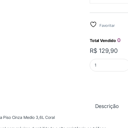
Favoritar
0
Total Vendido
R$
129,90
TINTA ACRILICA PI
Descrição
ta Piso Cinza Medio 3,6L Coral