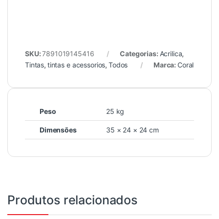
SKU:
7891019145416
Categorias:
Acrilica
,
Tintas
,
tintas e acessorios
,
Todos
Marca:
Coral
Peso
25 kg
Dimensões
35 × 24 × 24 cm
Produtos relacionados