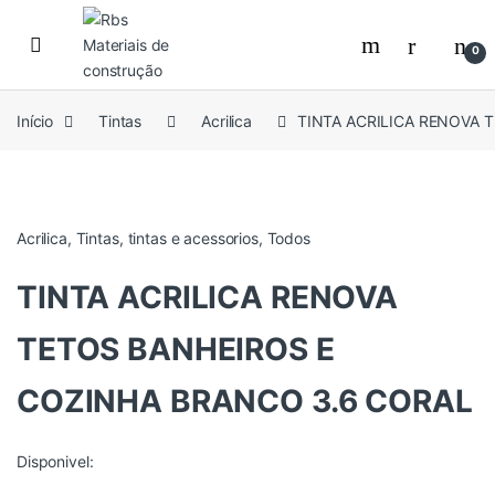
Skip to navigation
Skip to content
0
Início
Tintas
Acrilica
TINTA ACRILICA RENOVA 
Acrilica
,
Tintas
,
tintas e acessorios
,
Todos
TINTA ACRILICA RENOVA
TETOS BANHEIROS E
COZINHA BRANCO 3.6 CORAL
Disponivel: