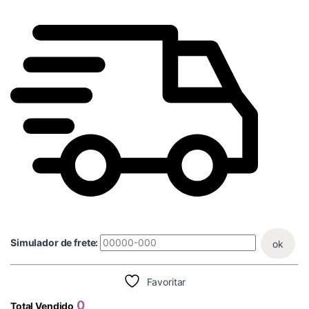
Simulador de frete:
ok
Favoritar
0
Total Vendido