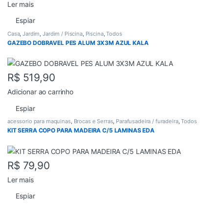
Ler mais
Espiar
Casa
,
Jardim
,
Jardim / Piscina
,
Piscina
,
Todos
GAZEBO DOBRAVEL PES ALUM 3X3M AZUL KALA
R$
519,90
Adicionar ao carrinho
Espiar
acessorio para maquinas
,
Brocas e Serras
,
Parafusadeira / furadeira
,
Todos
KIT SERRA COPO PARA MADEIRA C/5 LAMINAS EDA
R$
79,90
Ler mais
Espiar