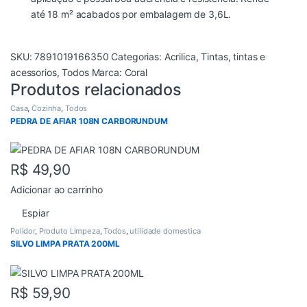
até 18 m² acabados por embalagem de 3,6L.
SKU:
7891019166350
Categorias:
Acrilica
,
Tintas
,
tintas e
acessorios
,
Todos
Marca:
Coral
Produtos relacionados
Casa
,
Cozinha
,
Todos
PEDRA DE AFIAR 108N CARBORUNDUM
R$
49,90
Adicionar ao carrinho
Espiar
Polidor
,
Produto Limpeza
,
Todos
,
utilidade domestica
SILVO LIMPA PRATA 200ML
R$
59,90