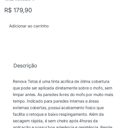
R$
179,90
Adicionar ao carrinho
Descrição
Renova Tetos é uma tinta acrílica de ótima cobertura
que pode ser aplicada diretamente sobre o mofo, sem
limpar antes. As paredes livres do mofo por muito mais
tempo. Indicado para paredes internas e áreas
externas cobertas, possui acabamento fosco que
facilita o retoque e baixo respingamento. Além da
secagem rápida, é sem cheiro após 4horas da
aplicação e possui boa aderência e resistência. Rende