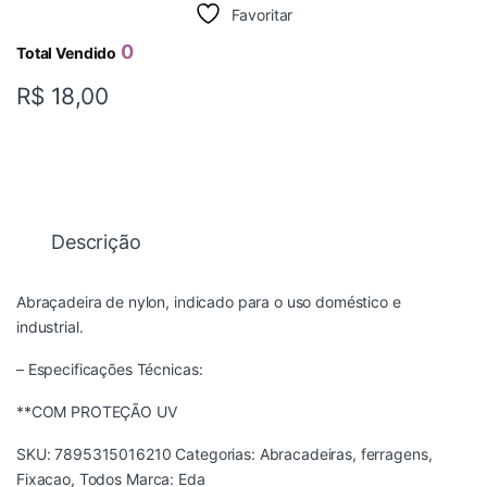
Favoritar
0
Total Vendido
R$
18,00
Descrição
Abraçadeira de nylon, indicado para o uso doméstico e
industrial.
– Especificações Técnicas:
**COM PROTEÇÃO UV
SKU:
7895315016210
Categorias:
Abracadeiras
,
ferragens
,
Fixacao
,
Todos
Marca:
Eda