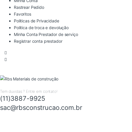
Minha Conta
Rastrear Pedido
Favoritos
Politicas de Privacidade
Politica de troca e devolução
Minha Conta Prestador de serviço
Registrar conta prestador
Tem duvidas ? Entre em contato!
(11)3887-9925
sac@rbsconstrucao.com.br