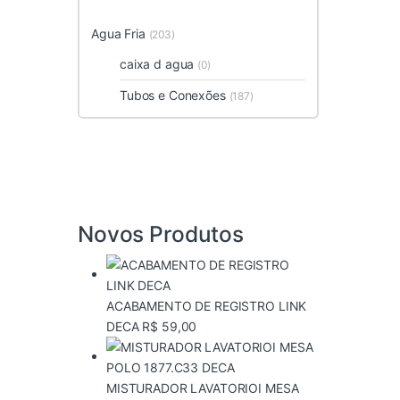
Agua Fria
(203)
caixa d agua
(0)
Tubos e Conexões
(187)
Novos Produtos
ACABAMENTO DE REGISTRO LINK
DECA
R$
59,00
MISTURADOR LAVATORIOI MESA