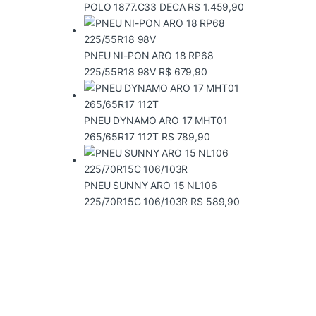
POLO 1877.C33 DECA
R$
1.459,90
PNEU NI-PON ARO 18 RP68
225/55R18 98V
R$
679,90
PNEU DYNAMO ARO 17 MHT01
265/65R17 112T
R$
789,90
PNEU SUNNY ARO 15 NL106
225/70R15C 106/103R
R$
589,90