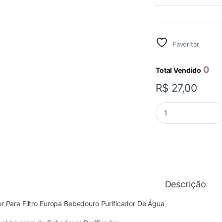
Favoritar
0
Total Vendido
R$
27,00
ADAPTADOR ROSCA 
Descrição
 Para Filtro Europa Bebedouro Purificador De Água