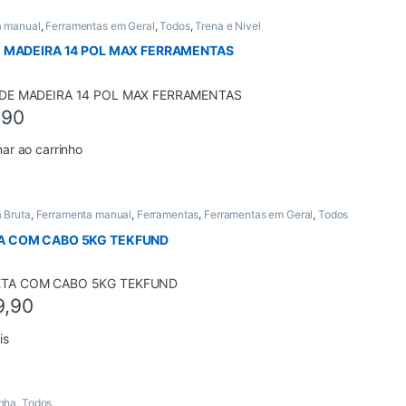
a manual
,
Ferramentas em Geral
,
Todos
,
Trena e Nivel
E MADEIRA 14 POL MAX FERRAMENTAS
,90
nar ao carrinho
 Bruta
,
Ferramenta manual
,
Ferramentas
,
Ferramentas em Geral
,
Todos
A COM CABO 5KG TEKFUND
9,90
is
nha
,
Todos