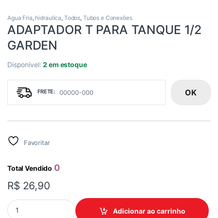
Agua Fria
,
hidraulica
,
Todos
,
Tubos e Conexões
ADAPTADOR T PARA TANQUE 1/2
GARDEN
Disponivel:
2 em estoque
OK
Favoritar
0
Total Vendido
R$
26,90
ADAPTADOR T PARA TANQUE 1/2 GARDEN quantidade
Adicionar ao carrinho