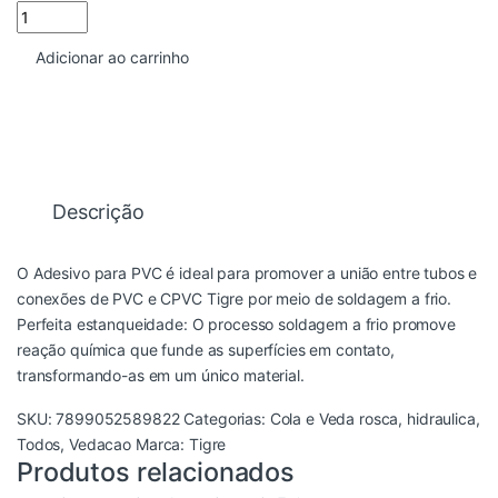
ADESIVO PLASTICO AGUA FRIA 175G TIGRE quantidade
Adicionar ao carrinho
Descrição
O Adesivo para PVC é ideal para promover a união entre tubos e
conexões de PVC e CPVC Tigre por meio de soldagem a frio.
Perfeita estanqueidade: O processo soldagem a frio promove
reação química que funde as superfícies em contato,
transformando-as em um único material.
SKU:
7899052589822
Categorias:
Cola e Veda rosca
,
hidraulica
,
Todos
,
Vedacao
Marca:
Tigre
Produtos relacionados