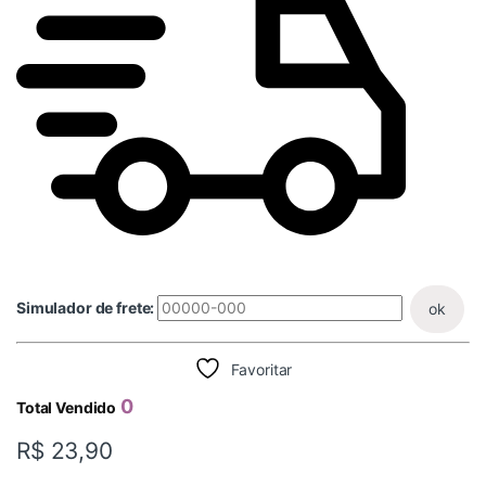
Simulador de frete:
ok
Favoritar
0
Total Vendido
R$
23,90