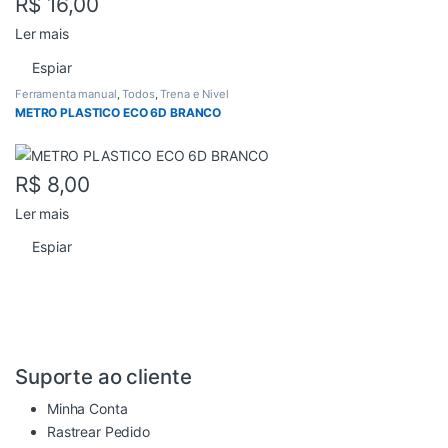
R$
16,00
Ler mais
Espiar
Ferramenta manual
,
Todos
,
Trena e Nivel
METRO PLASTICO ECO 6D BRANCO
R$
8,00
Ler mais
Espiar
Suporte ao cliente
Minha Conta
Rastrear Pedido