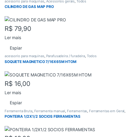
acessorio para maquinas
,
Acessorios gerais
,
Todos
CILINDRO DE GAS MAP PRO
R$
79,90
Ler mais
Espiar
acessorio para maquinas
,
Parafusadeira / furadeira
,
Todos
SOQUETE MAGNETICO 7/16X65M HTOM
R$
16,00
Ler mais
Espiar
Ferramenta Bruta
,
Ferramenta manual
,
Ferramentas
,
Ferramentas em Geral
,
Todos
PONTEIRA 1/2X1/2 SOCIOS FERRAMENTAS