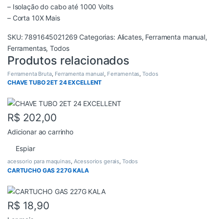
– Isolação do cabo até 1000 Volts
– Corta 10X Mais
SKU:
7891645021269
Categorias:
Alicates
,
Ferramenta manual
,
Ferramentas
,
Todos
Produtos relacionados
Ferramenta Bruta
,
Ferramenta manual
,
Ferramentas
,
Todos
CHAVE TUBO 2ET 24 EXCELLENT
R$
202,00
Adicionar ao carrinho
Espiar
acessorio para maquinas
,
Acessorios gerais
,
Todos
CARTUCHO GAS 227G KALA
R$
18,90