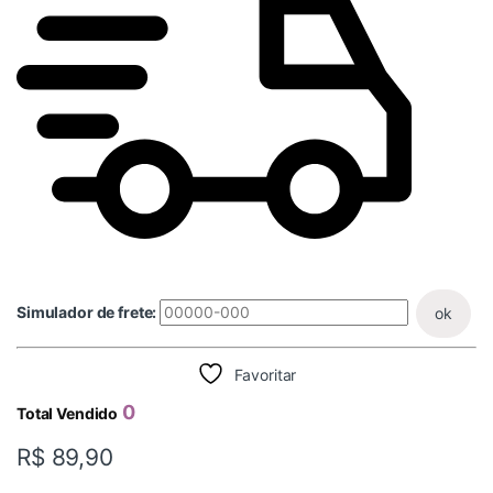
Simulador de frete:
ok
Favoritar
0
Total Vendido
R$
89,90