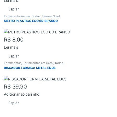
Ler mais
Espiar
Ferramenta manual
,
Todos
,
Trena e Nivel
METRO PLASTICO ECO 6D BRANCO
R$
8,00
Ler mais
Espiar
Ferramentas
,
Ferramentas em Geral
,
Todos
RISCADOR FORMICA METAL EDUS
R$
39,90
Adicionar ao carrinho
Espiar