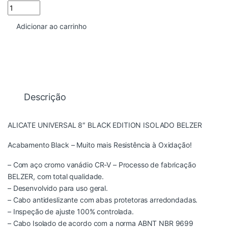
ALICATE UNIVERSAL 200MM BELZER quantidade
Adicionar ao carrinho
Descrição
ALICATE UNIVERSAL 8″ BLACK EDITION ISOLADO BELZER
Acabamento Black – Muito mais Resistência à Oxidação!
– Com aço cromo vanádio CR-V – Processo de fabricação
BELZER, com total qualidade.
– Desenvolvido para uso geral.
– Cabo antideslizante com abas protetoras arredondadas.
– Inspeção de ajuste 100% controlada.
– Cabo Isolado de acordo com a norma ABNT NBR 9699