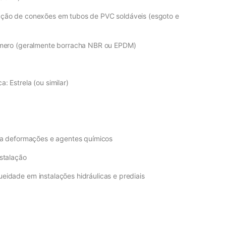
ação de conexões em tubos de PVC soldáveis (esgoto e
tômero (geralmente borracha NBR ou EPDM)
: Estrela (ou similar)
a a deformações e agentes químicos
nstalação
eidade em instalações hidráulicas e prediais