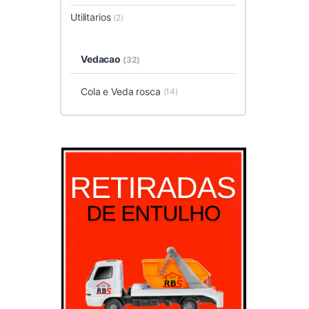
Utilitarios
(2)
Vedacao
(32)
Cola e Veda rosca
(14)