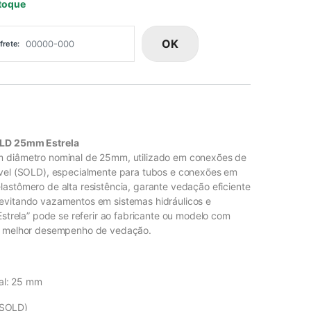
toque
OK
frete:
OLD 25mm Estrela
 diâmetro nominal de 25mm, utilizado em conexões de
ável (SOLD), especialmente para tubos e conexões em
astômero de alta resistência, garante vedação eficiente
evitando vazamentos em sistemas hidráulicos e
Estrela” pode se referir ao fabricante ou modelo com
a melhor desempenho de vedação.
al: 25 mm
(SOLD)