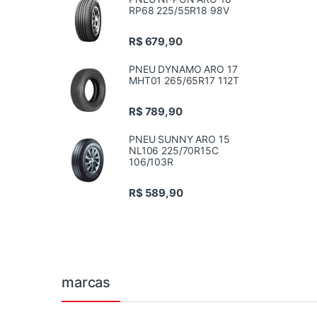
RP68 225/55R18 98V
R$
679,90
PNEU DYNAMO ARO 17
MHT01 265/65R17 112T
R$
789,90
PNEU SUNNY ARO 15
NL106 225/70R15C
106/103R
R$
589,90
marcas