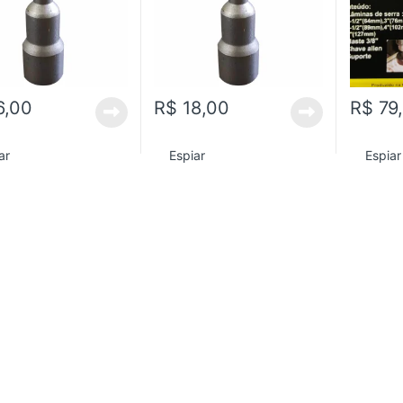
6,00
R$
18,00
R$
79
ar
Espiar
Espiar