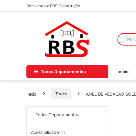
Skip to navigation
Skip to content
Bem vindo a RBS Construção
Search fo
Todos Departamentos
inicio
Início
Todos
ANEL DE VEDACAO SOL
Todos Departamentos
Acessibilidade
(4)