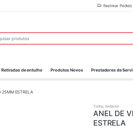
Rastrear Pedido
r:
Retiradas de entulho
Produtos Novos
Prestadores de Serv
D 25MM ESTRELA
Todos
,
Vedacao
ANEL DE 
ESTRELA