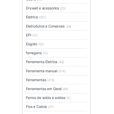
Drywall e acessorios
(25)
Eletrica
(251)
Eletrodutos e Conexoes
(26)
EPI
(31)
Esgoto
(52)
ferragens
(12)
Ferramenta Eletrica
(46)
Ferramenta manual
(314)
Ferramentas
(416)
Ferramentas em Geral
(89)
Ferros de solda e soldas
(3)
Fios e Cabos
(27)