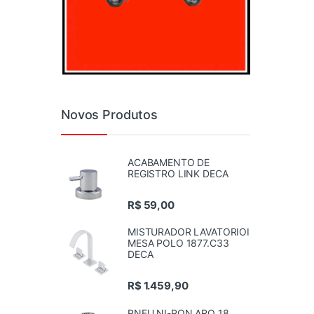
Novos Produtos
ACABAMENTO DE
REGISTRO LINK DECA
R$
59,00
MISTURADOR LAVATORIOI
MESA POLO 1877.C33
DECA
R$
1.459,90
PNEU NI-PON ARO 18