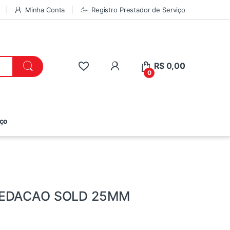
Minha Conta
Registro Prestador de Serviço
R$
0,00
0
iço
VEDACAO SOLD 25MM