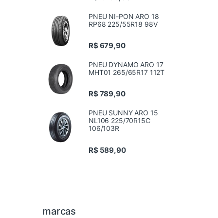
PNEU NI-PON ARO 18
RP68 225/55R18 98V
R$
679,90
PNEU DYNAMO ARO 17
MHT01 265/65R17 112T
R$
789,90
PNEU SUNNY ARO 15
NL106 225/70R15C
106/103R
R$
589,90
marcas