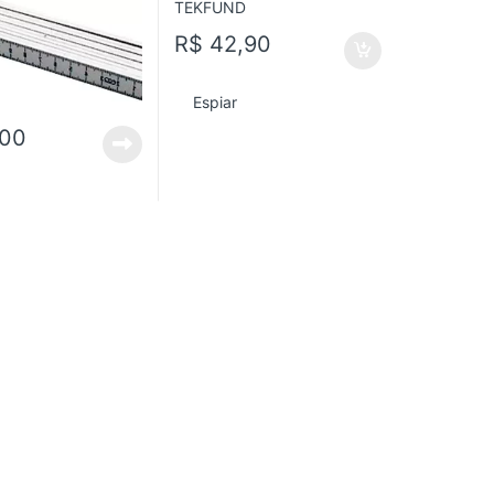
R$
42,90
Espiar
,00