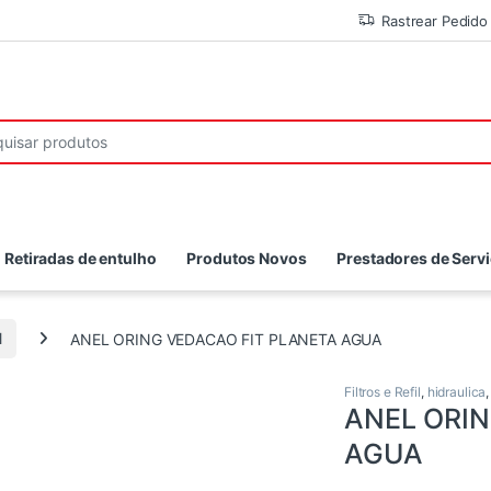
Rastrear Pedido
r:
Retiradas de entulho
Produtos Novos
Prestadores de Serv
l
ANEL ORING VEDACAO FIT PLANETA AGUA
Filtros e Refil
,
hidraulica
ANEL ORIN
AGUA