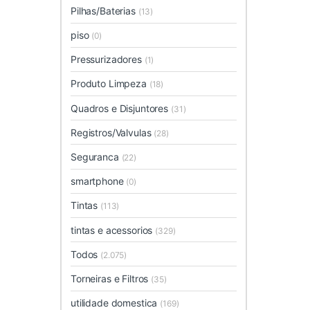
Pilhas/Baterias
(13)
piso
(0)
Pressurizadores
(1)
Produto Limpeza
(18)
Quadros e Disjuntores
(31)
Registros/Valvulas
(28)
Seguranca
(22)
smartphone
(0)
Tintas
(113)
tintas e acessorios
(329)
Todos
(2.075)
Torneiras e Filtros
(35)
utilidade domestica
(169)