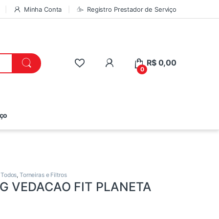
Minha Conta
Registro Prestador de Serviço
R$
0,00
0
iço
,
Todos
,
Torneiras e Filtros
G VEDACAO FIT PLANETA