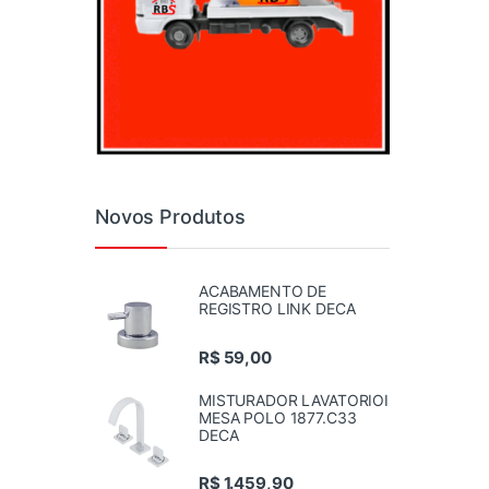
Novos Produtos
ACABAMENTO DE
REGISTRO LINK DECA
R$
59,00
MISTURADOR LAVATORIOI
MESA POLO 1877.C33
DECA
R$
1.459,90