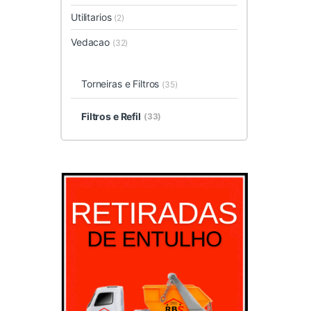
Utilitarios
(2)
Vedacao
(32)
Torneiras e Filtros
(35)
Filtros e Refil
(33)