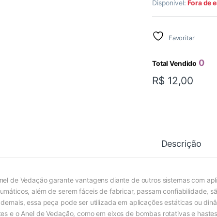
Disponivel:
Fora de 
Favoritar
0
Total Vendido
R$
12,00
Descrição
nel de Vedação garante vantagens diante de outros sistemas com apli
umáticos, além de serem fáceis de fabricar, passam confiabilidade, s
 demais, essa peça pode ser utilizada em aplicações estáticas ou din
tes e o Anel de Vedação, como em eixos de bombas rotativas e hastes 