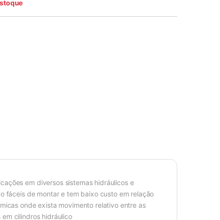
estoque
cações em diversos sistemas hidráulicos e
ão fáceis de montar e tem baixo custo em relação
âmicas onde exista movimento relativo entre as
em cilindros hidráulico