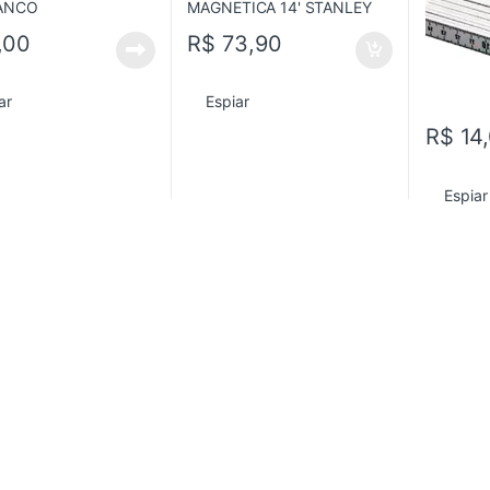
,00
R$
73,90
ar
Espiar
R$
14
Espiar