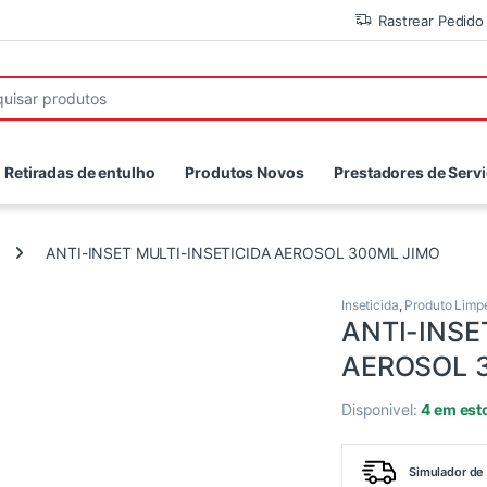
Rastrear Pedido
r:
Retiradas de entulho
Produtos Novos
Prestadores de Serv
ANTI-INSET MULTI-INSETICIDA AEROSOL 300ML JIMO
Inseticida
,
Produto Limp
ANTI-INSE
AEROSOL 
Disponivel:
4 em est
Simulador de 