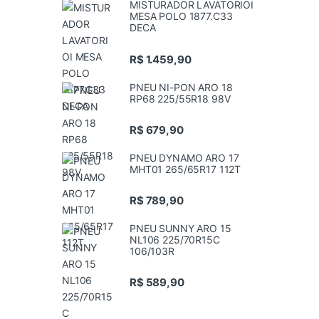
MISTURADOR LAVATORIOI
MESA POLO 1877.C33
DECA
R$
1.459,90
PNEU NI-PON ARO 18
RP68 225/55R18 98V
R$
679,90
PNEU DYNAMO ARO 17
MHT01 265/65R17 112T
R$
789,90
PNEU SUNNY ARO 15
NL106 225/70R15C
106/103R
R$
589,90