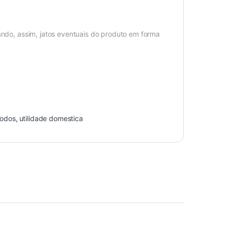
tando, assim, jatos eventuais do produto em forma
odos
,
utilidade domestica