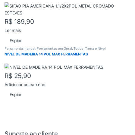
R$
189,90
Ler mais
Espiar
Ferramenta manual
,
Ferramentas em Geral
,
Todos
,
Trena e Nivel
NIVEL DE MADEIRA 14 POL MAX FERRAMENTAS
R$
25,90
Adicionar ao carrinho
Espiar
Suporte ao cliente