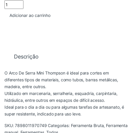
ARCO DE SERRA MINI THOMPSON quantidade
Adicionar ao carrinho
Descrição
O Arco De Serra Mini Thompson é ideal para cortes em
diferentes tipos de materiais, como tubos, barras metálicas,
madeira, entre outros.
Utilizado em marcenaria, serralheria, esquadria, carpintaria,
hidráulica, entre outros em espaços de difícil acesso.
Ideal para o dia a dia ou para algumas tarefas de artesanato, é
super resistente, indicado para uso leve.
SKU:
7898011970749
Categorias:
Ferramenta Bruta
,
Ferramenta
manual
,
Ferramentas
,
Todos