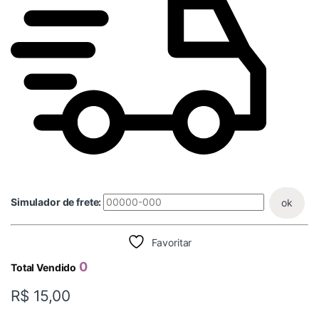
Simulador de frete:
ok
Favoritar
0
Total Vendido
R$
15,00