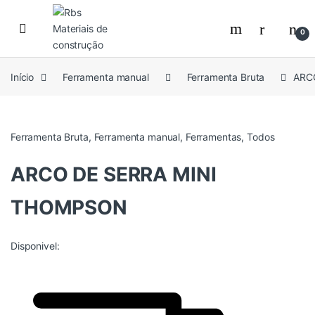
Skip to navigation
Skip to content
0
Início
Ferramenta manual
Ferramenta Bruta
ARC
Ferramenta Bruta
,
Ferramenta manual
,
Ferramentas
,
Todos
ARCO DE SERRA MINI
THOMPSON
Disponivel: