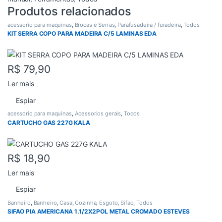
Produtos relacionados
acessorio para maquinas
,
Brocas e Serras
,
Parafusadeira / furadeira
,
Todos
KIT SERRA COPO PARA MADEIRA C/5 LAMINAS EDA
R$
79,90
Ler mais
Espiar
acessorio para maquinas
,
Acessorios gerais
,
Todos
CARTUCHO GAS 227G KALA
R$
18,90
Ler mais
Espiar
Banheiro
,
Banheiro
,
Casa
,
Cozinha
,
Esgoto
,
Sifao
,
Todos
SIFAO PIA AMERICANA 1.1/2X2POL METAL CROMADO ESTEVES