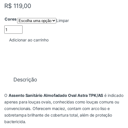
R$
119,00
Cores
Limpar
ASSENTO ALMOFADADO ASTRA quantidade
Adicionar ao carrinho
Descrição
O
Assento Sanitário Almofadado Oval Astra TPK/AS
é indicado
apenas para louças ovais, conhecidas como louças comuns ou
convencionais. Oferecem maciez, contam com arco liso e
sobretampa brilhante de cobertura total, além de proteção
bactericida.