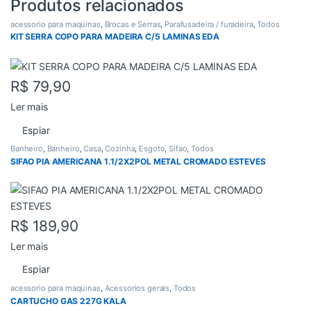
Produtos relacionados
acessorio para maquinas
,
Brocas e Serras
,
Parafusadeira / furadeira
,
Todos
KIT SERRA COPO PARA MADEIRA C/5 LAMINAS EDA
R$
79,90
Ler mais
Espiar
Banheiro
,
Banheiro
,
Casa
,
Cozinha
,
Esgoto
,
Sifao
,
Todos
SIFAO PIA AMERICANA 1.1/2X2POL METAL CROMADO ESTEVES
R$
189,90
Ler mais
Espiar
acessorio para maquinas
,
Acessorios gerais
,
Todos
CARTUCHO GAS 227G KALA