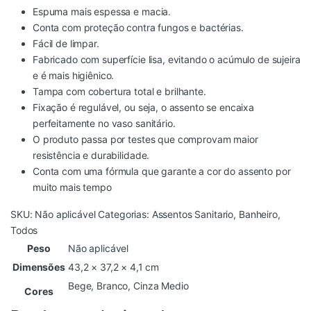
Espuma mais espessa e macia.
Conta com proteção contra fungos e bactérias.
Fácil de limpar.
Fabricado com superfície lisa, evitando o acúmulo de sujeira
e é mais higiênico.
Tampa com cobertura total e brilhante.
Fixação é regulável, ou seja, o assento se encaixa
perfeitamente no vaso sanitário.
O produto passa por testes que comprovam maior
resistência e durabilidade.
Conta com uma fórmula que garante a cor do assento por
muito mais tempo
SKU:
Não aplicável
Categorias:
Assentos Sanitario
,
Banheiro
,
Todos
Peso
Não aplicável
Dimensões
43,2 × 37,2 × 4,1 cm
Bege
,
Branco
,
Cinza Medio
Cores