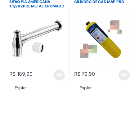
SIFAO PIA AMERICANA
CILINDRO DE GAS MAP PRO
1.1/2X2POL METAL CROMADO
ESTEVES
R$
189,90
R$
79,90
Espiar
Espiar