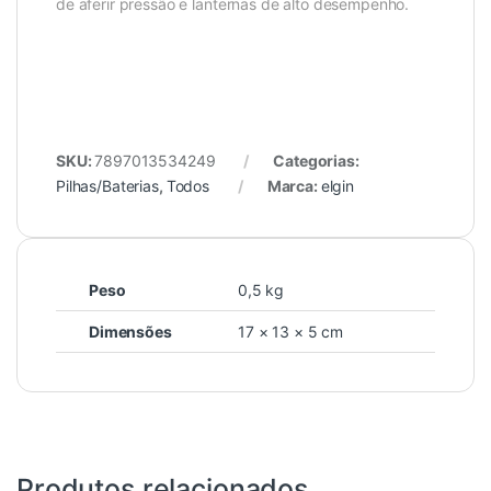
de aferir pressão e lanternas de alto desempenho.
SKU:
7897013534249
Categorias:
Pilhas/Baterias
,
Todos
Marca:
elgin
Peso
0,5 kg
Dimensões
17 × 13 × 5 cm
Produtos relacionados