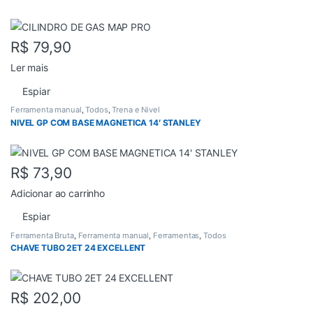
R$
79,90
Ler mais
Espiar
Ferramenta manual
,
Todos
,
Trena e Nivel
NIVEL GP COM BASE MAGNETICA 14′ STANLEY
R$
73,90
Adicionar ao carrinho
Espiar
Ferramenta Bruta
,
Ferramenta manual
,
Ferramentas
,
Todos
CHAVE TUBO 2ET 24 EXCELLENT
R$
202,00