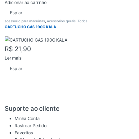
Adicionar ao carrinho
Espiar
acessorio para maquinas
,
Acessorios gerais
,
Todos
CARTUCHO GAS 190G KALA
R$
21,90
Ler mais
Espiar
Suporte ao cliente
Minha Conta
Rastrear Pedido
Favoritos