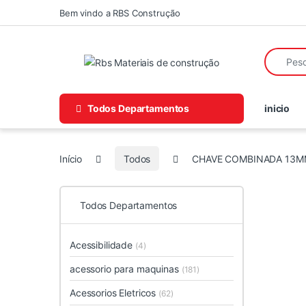
Skip to navigation
Skip to content
Bem vindo a RBS Construção
Search fo
Todos Departamentos
inicio
Início
Todos
CHAVE COMBINADA 13M
Todos Departamentos
Acessibilidade
(4)
acessorio para maquinas
(181)
Acessorios Eletricos
(62)