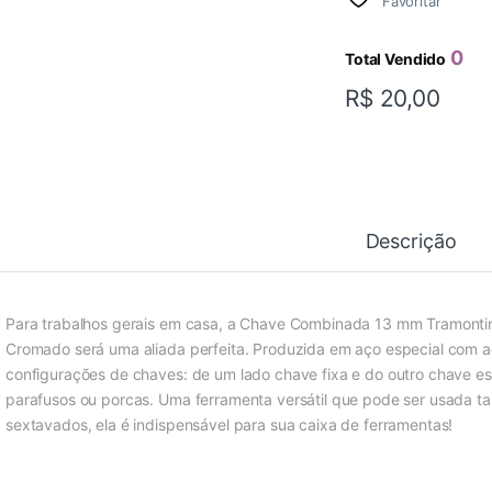
Favoritar
0
Total Vendido
R$
20,00
Descrição
Para trabalhos gerais em casa, a Chave Combinada 13 mm Tramonti
Cromado será uma aliada perfeita. Produzida em aço especial com
configurações de chaves: de um lado chave fixa e do outro chave est
parafusos ou porcas. Uma ferramenta versátil que pode ser usada t
sextavados, ela é indispensável para sua caixa de ferramentas!