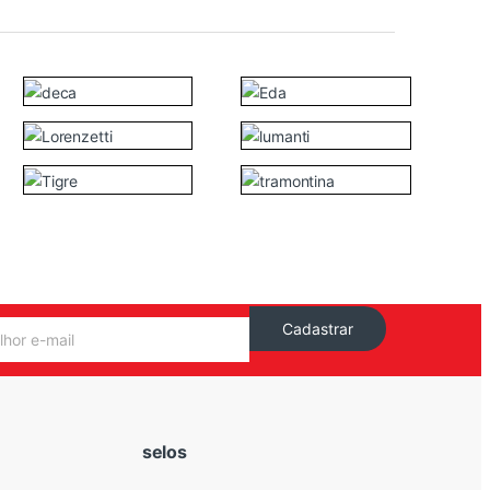
Cadastrar
selos