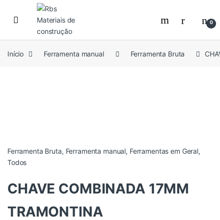
Skip to navigation
Skip to content
0
Início
Ferramenta manual
Ferramenta Bruta
CHA
Ferramenta Bruta
,
Ferramenta manual
,
Ferramentas em Geral
,
Todos
CHAVE COMBINADA 17MM
TRAMONTINA