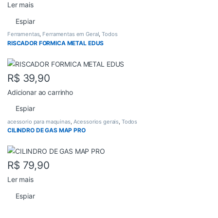
Ler mais
Espiar
Ferramentas
,
Ferramentas em Geral
,
Todos
RISCADOR FORMICA METAL EDUS
R$
39,90
Adicionar ao carrinho
Espiar
acessorio para maquinas
,
Acessorios gerais
,
Todos
CILINDRO DE GAS MAP PRO
R$
79,90
Ler mais
Espiar