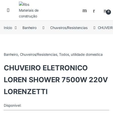
Skip to navigation
Skip to content
0
Início
Banheiro
Chuveiros/Resistencias
CHUVEIR
Banheiro
,
Chuveiros/Resistencias
,
Todos
,
utilidade domestica
CHUVEIRO ELETRONICO
LOREN SHOWER 7500W 220V
LORENZETTI
Disponivel: