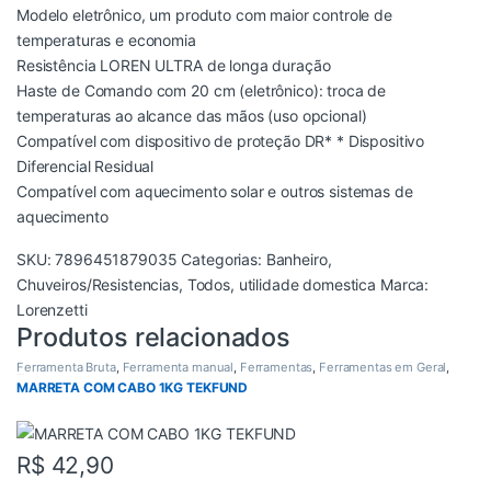
Modelo eletrônico, um produto com maior controle de
temperaturas e economia
Resistência LOREN ULTRA de longa duração
Haste de Comando com 20 cm (eletrônico): troca de
temperaturas ao alcance das mãos (uso opcional)
Compatível com dispositivo de proteção DR* * Dispositivo
Diferencial Residual
Compatível com aquecimento solar e outros sistemas de
aquecimento
SKU:
7896451879035
Categorias:
Banheiro
,
Chuveiros/Resistencias
,
Todos
,
utilidade domestica
Marca:
Lorenzetti
Produtos relacionados
Ferramenta Bruta
,
Ferramenta manual
,
Ferramentas
,
Ferramentas em Geral
,
Todos
MARRETA COM CABO 1KG TEKFUND
R$
42,90