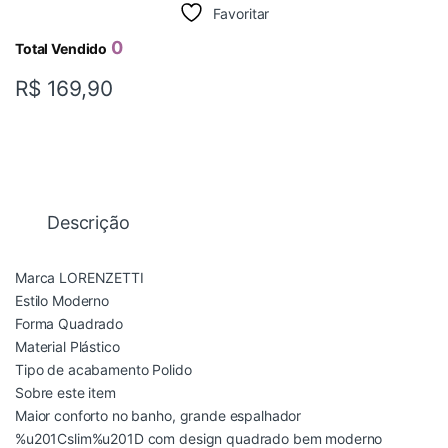
Favoritar
0
Total Vendido
R$
169,90
Descrição
Marca LORENZETTI
Estilo Moderno
Forma Quadrado
Material Plástico
Tipo de acabamento Polido
Sobre este item
Maior conforto no banho, grande espalhador
%u201Cslim%u201D com design quadrado bem moderno