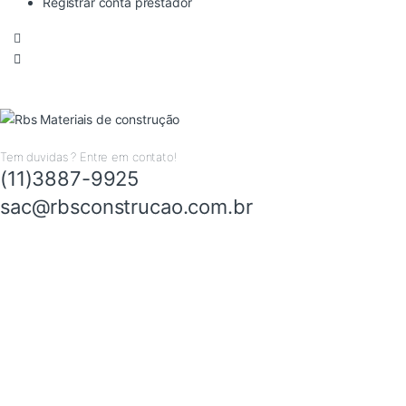
Registrar conta prestador
Tem duvidas ? Entre em contato!
(11)3887-9925
sac@rbsconstrucao.com.br