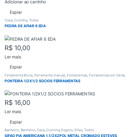
Adicionar ao carrinho
Espiar
Casa
,
Cozinha
,
Todos
PEDRA DE AFIAR 6 EDA
R$
10,00
Ler mais
Espiar
Ferramenta Bruta
,
Ferramenta manual
,
Ferramentas
,
Ferramentas em Geral
,
Todos
PONTEIRA 1/2X1/2 SOCIOS FERRAMENTAS
R$
16,00
Ler mais
Espiar
Banheiro
,
Banheiro
,
Casa
,
Cozinha
,
Esgoto
,
Sifao
,
Todos
SIFAO PIA AMERICANA 1.1/2X2POL METAL CROMADO ESTEVES