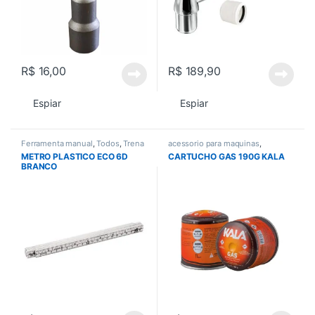
R$
16,00
R$
189,90
Espiar
Espiar
Ferramenta manual
,
Todos
,
Trena
acessorio para maquinas
,
e Nivel
Acessorios gerais
,
Todos
METRO PLASTICO ECO 6D
CARTUCHO GAS 190G KALA
BRANCO