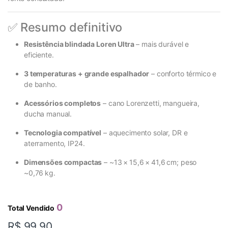
✅ Resumo definitivo
Resistência blindada Loren Ultra
– mais durável e
eficiente.
3 temperaturas + grande espalhador
– conforto térmico e
de banho.
Acessórios completos
– cano Lorenzetti, mangueira,
ducha manual.
Tecnologia compatível
– aquecimento solar, DR e
aterramento, IP24.
Dimensões compactas
– ~13 × 15,6 × 41,6 cm; peso
~0,76 kg.
0
Total Vendido
R$
99,90