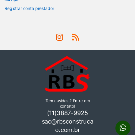
Registrar conta prestador
Tem duvidas ? Entre em
contato!
(11)3887-9925
sac@rbsconstruca
o.com.br