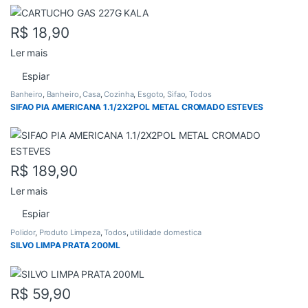
R$
18,90
Ler mais
Espiar
Banheiro
,
Banheiro
,
Casa
,
Cozinha
,
Esgoto
,
Sifao
,
Todos
SIFAO PIA AMERICANA 1.1/2X2POL METAL CROMADO ESTEVES
R$
189,90
Ler mais
Espiar
Polidor
,
Produto Limpeza
,
Todos
,
utilidade domestica
SILVO LIMPA PRATA 200ML
R$
59,90