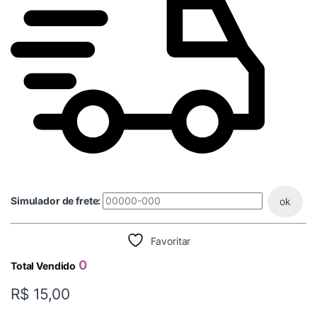
Simulador de frete:
ok
Favoritar
0
Total Vendido
R$
15,00