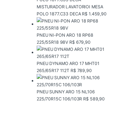
MISTURADOR LAVATORIOI MESA
POLO 1877.C33 DECA
R$
1.459,90
PNEU NI-PON ARO 18 RP68
225/55R18 98V
R$
679,90
PNEU DYNAMO ARO 17 MHT01
265/65R17 112T
R$
789,90
PNEU SUNNY ARO 15 NL106
225/70R15C 106/103R
R$
589,90