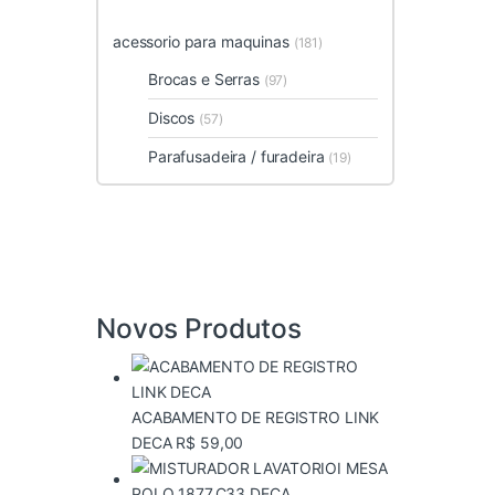
acessorio para maquinas
(181)
Brocas e Serras
(97)
Discos
(57)
Parafusadeira / furadeira
(19)
Novos Produtos
ACABAMENTO DE REGISTRO LINK
DECA
R$
59,00