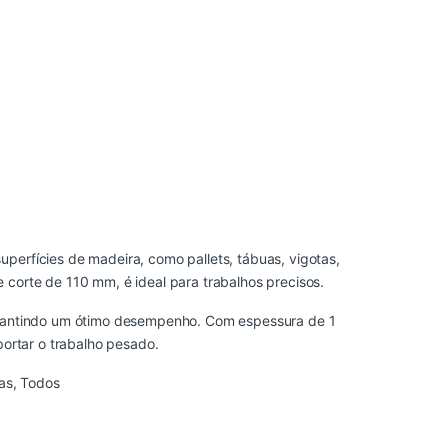
perfícies de madeira, como pallets, tábuas, vigotas,
 corte de 110 mm, é ideal para trabalhos precisos.
garantindo um ótimo desempenho. Com espessura de 1
portar o trabalho pesado.
as
,
Todos