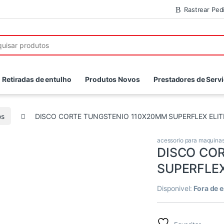
Rastrear Ped
r:
Retiradas de entulho
Produtos Novos
Prestadores de Serv
os
DISCO CORTE TUNGSTENIO 110X20MM SUPERFLEX ELIT
acessorio para maquina
DISCO CO
SUPERFLEX
Disponivel:
Fora de 