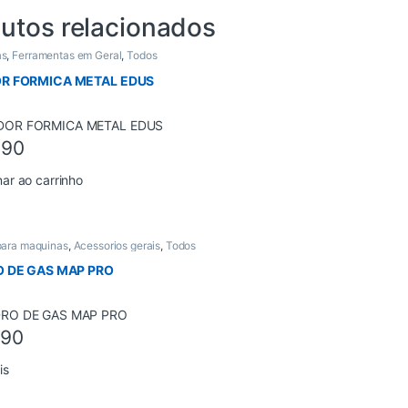
utos relacionados
as
,
Ferramentas em Geral
,
Todos
R FORMICA METAL EDUS
,90
nar ao carrinho
para maquinas
,
Acessorios gerais
,
Todos
O DE GAS MAP PRO
,90
is