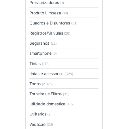
Pressurizadores
(1)
Produto Limpeza
(18)
Quadros e Disjuntores
(31)
Registros/Valvulas
(28)
Seguranca
(22)
smartphone
(0)
Tintas
(113)
tintas e acessorios
(329)
Todos
(2.075)
Torneiras e Filtros
(35)
utilidade domestica
(169)
Utilitarios
(2)
Vedacao
(32)