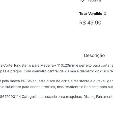
Favoritar
0
Total Vendido
R$
49,90
Descrição
e Corte Tungstênio para Madeira – 110x20mm é perfeito para cortar su
ripas e pregos. Com diâmetro central de 20 mm e diâmetro do disco de
 pela marca BR Seven, este disco de corte é resistente e durável, 
o o suficiente para cortes precisos, mas resistente o bastante para su
8672090114
Categorias:
acessorio para maquinas
,
Discos
,
Ferrament