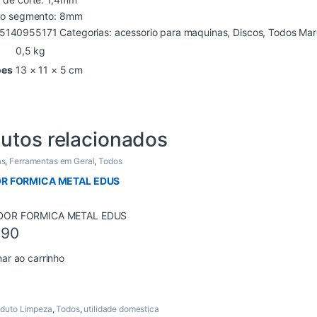
a do segmento: 8mm
5140955171
Categorias:
acessorio para maquinas
,
Discos
,
Todos
Mar
0,5 kg
ões
13 × 11 × 5 cm
utos relacionados
as
,
Ferramentas em Geral
,
Todos
R FORMICA METAL EDUS
,90
nar ao carrinho
oduto Limpeza
,
Todos
,
utilidade domestica