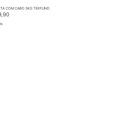
9,90
is