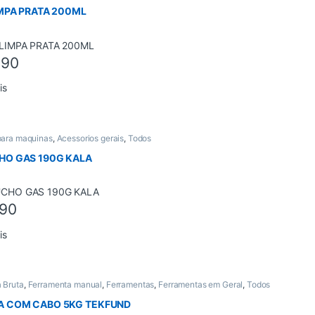
IMPA PRATA 200ML
,90
is
para maquinas
,
Acessorios gerais
,
Todos
HO GAS 190G KALA
,90
is
 Bruta
,
Ferramenta manual
,
Ferramentas
,
Ferramentas em Geral
,
Todos
A COM CABO 5KG TEKFUND