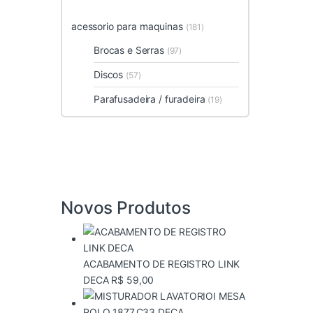
acessorio para maquinas
(181)
Brocas e Serras
(97)
Discos
(57)
Parafusadeira / furadeira
(19)
Novos Produtos
ACABAMENTO DE REGISTRO LINK
DECA
R$
59,00