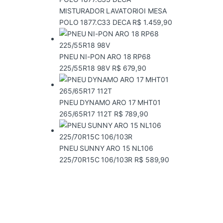
MISTURADOR LAVATORIOI MESA
POLO 1877.C33 DECA
R$
1.459,90
PNEU NI-PON ARO 18 RP68
225/55R18 98V
R$
679,90
PNEU DYNAMO ARO 17 MHT01
265/65R17 112T
R$
789,90
PNEU SUNNY ARO 15 NL106
225/70R15C 106/103R
R$
589,90