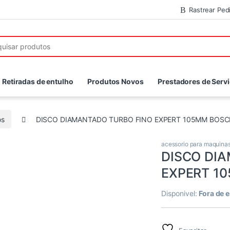
Rastrear Ped
r:
Retiradas de entulho
Produtos Novos
Prestadores de Serv
os
DISCO DIAMANTADO TURBO FINO EXPERT 105MM BOSC
acessorio para maquina
DISCO DI
EXPERT 1
Disponivel:
Fora de 