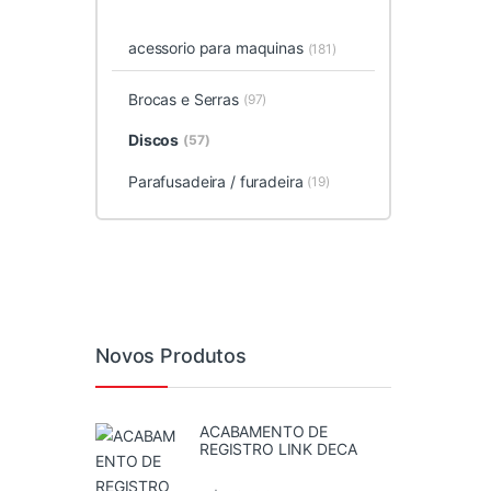
acessorio para maquinas
(181)
Brocas e Serras
(97)
Discos
(57)
Parafusadeira / furadeira
(19)
Novos Produtos
ACABAMENTO DE
REGISTRO LINK DECA