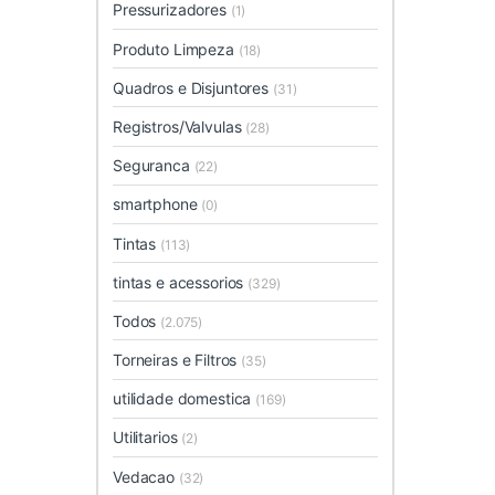
Pressurizadores
(1)
Produto Limpeza
(18)
Quadros e Disjuntores
(31)
Registros/Valvulas
(28)
Seguranca
(22)
smartphone
(0)
Tintas
(113)
tintas e acessorios
(329)
Todos
(2.075)
Torneiras e Filtros
(35)
utilidade domestica
(169)
Utilitarios
(2)
Vedacao
(32)