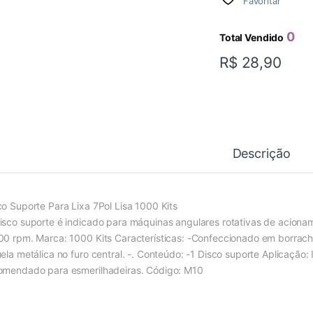
Favoritar
0
Total Vendido
R$
28,90
Descrição
co Suporte Para Lixa 7Pol Lisa 1000 Kits
isco suporte é indicado para máquinas angulares rotativas de aciona
00 rpm. Marca: 1000 Kits Características: -Confeccionado em borracha,
uela metálica no furo central. -. Conteúdo: -1 Disco suporte Aplicação:
omendado para esmerilhadeiras. Código: M10