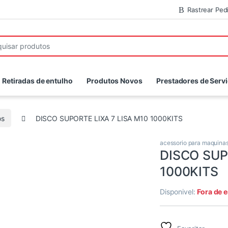
Rastrear Ped
r:
Retiradas de entulho
Produtos Novos
Prestadores de Serv
os
DISCO SUPORTE LIXA 7 LISA M10 1000KITS
acessorio para maquina
DISCO SUP
1000KITS
Disponivel:
Fora de 