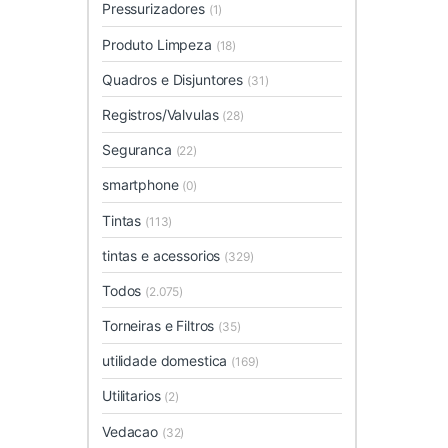
Pressurizadores
(1)
Produto Limpeza
(18)
Quadros e Disjuntores
(31)
Registros/Valvulas
(28)
Seguranca
(22)
smartphone
(0)
Tintas
(113)
tintas e acessorios
(329)
Todos
(2.075)
Torneiras e Filtros
(35)
utilidade domestica
(169)
Utilitarios
(2)
Vedacao
(32)