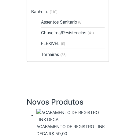
Banheiro
(110)
Assentos Sanitario
(8)
Chuveiros/Resistencias
(41)
FLEXIVEL
(9)
Torneiras
(28)
Novos Produtos
ACABAMENTO DE REGISTRO LINK
DECA
R$
59,00