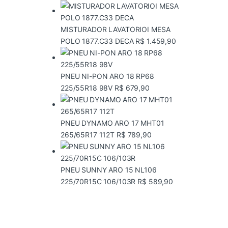
MISTURADOR LAVATORIOI MESA
POLO 1877.C33 DECA
R$
1.459,90
PNEU NI-PON ARO 18 RP68
225/55R18 98V
R$
679,90
PNEU DYNAMO ARO 17 MHT01
265/65R17 112T
R$
789,90
PNEU SUNNY ARO 15 NL106
225/70R15C 106/103R
R$
589,90