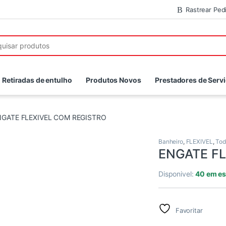
Rastrear Ped
r:
Retiradas de entulho
Produtos Novos
Prestadores de Serv
NGATE FLEXIVEL COM REGISTRO
Banheiro
,
FLEXIVEL
,
Tod
ENGATE FL
Disponivel:
40 em e
Favoritar