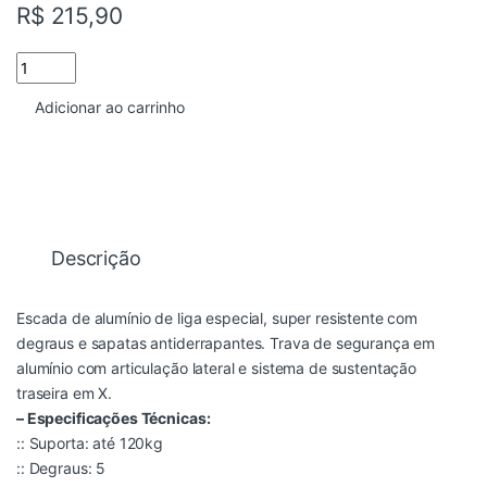
R$
215,90
ESCADA ALUMINIO DOMESTICA 5 DEGRAUS REAL ESCADAS qua
Adicionar ao carrinho
Descrição
Escada de alumínio de liga especial, super resistente com
degraus e sapatas antiderrapantes. Trava de segurança em
alumínio com articulação lateral e sistema de sustentação
traseira em X.
– Especificações Técnicas:
:: Suporta: até 120kg
:: Degraus: 5