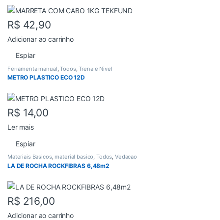
R$
42,90
Adicionar ao carrinho
Espiar
Ferramenta manual
,
Todos
,
Trena e Nivel
METRO PLASTICO ECO 12D
R$
14,00
Ler mais
Espiar
Materiais Basicos
,
material basico
,
Todos
,
Vedacao
LA DE ROCHA ROCKFIBRAS 6,48m2
R$
216,00
Adicionar ao carrinho