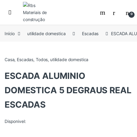
Skip to navigation
Skip to content
0
Início
utilidade domestica
Escadas
ESCADA ALU
Casa
,
Escadas
,
Todos
,
utilidade domestica
ESCADA ALUMINIO
DOMESTICA 5 DEGRAUS REAL
ESCADAS
Disponivel: