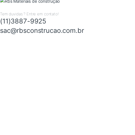
Tem duvidas ? Entre em contato!
(11)3887-9925
sac@rbsconstrucao.com.br