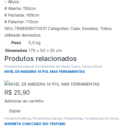
:: Altura:
# Aberta: 156cm
# Fechada: 169cm
# Patamar: 110cm
SKU:
7898956073031
Categorias:
Casa
,
Escadas
,
Todos
,
utilidade domestica
Peso
5,5 kg
Dimensões
175 × 50 × 25 cm
Produtos relacionados
Ferramenta manual
,
Ferramentas em Geral
,
Todos
,
Trena e Nivel
NIVEL DE MADEIRA 14 POL MAX FERRAMENTAS
R$
25,90
Adicionar ao carrinho
Espiar
Ferramenta Bruta
,
Ferramenta manual
,
Ferramentas
,
Ferramentas em Geral
,
Todos
MARRETA COM CABO 1KG TEKFUND