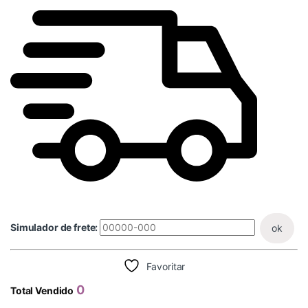
Simulador de frete:
ok
Favoritar
0
Total Vendido