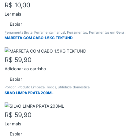
R$
10,00
Ler mais
Espiar
Ferramenta Bruta
,
Ferramenta manual
,
Ferramentas
,
Ferramentas em Geral
,
Todos
MARRETA COM CABO 1.5KG TEKFUND
R$
59,90
Adicionar ao carrinho
Espiar
Polidor
,
Produto Limpeza
,
Todos
,
utilidade domestica
SILVO LIMPA PRATA 200ML
R$
59,90
Ler mais
Espiar