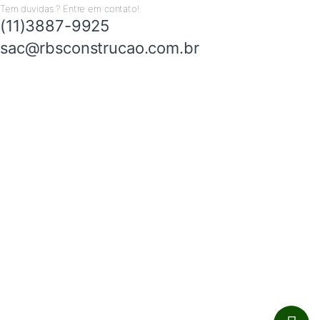
Tem duvidas ? Entre em contato!
(11)3887-9925
sac@rbsconstrucao.com.br