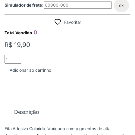
Simulador de frete:
ok
Favoritar
0
Total Vendido
R$
19,90
FITA DEMARCACAO AMARELA PVC 48MMX14M ADELBRAS quan
Adicionar ao carrinho
Descrição
Fita Adesiva Colorida fabricada com pigmentos de alta