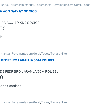
 Bruta
,
Ferramenta manual
,
Ferramentas
,
Ferramentas em Geral
,
Todos
A ACO 3/4X1/2 SOCIOS
,00
is
a manual
,
Ferramentas em Geral
,
Todos
,
Trena e Nivel
E PEDREIRO LARANJA 50M POLIBEL
00
nar ao carrinho
a manual
,
Ferramentas em Geral
,
Todos
,
Trena e Nivel