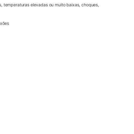
es, temperaturas elevadas ou muito baixas, choques,
exões