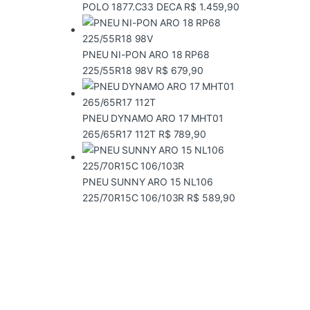
POLO 1877.C33 DECA
R$
1.459,90
PNEU NI-PON ARO 18 RP68
225/55R18 98V
R$
679,90
PNEU DYNAMO ARO 17 MHT01
265/65R17 112T
R$
789,90
PNEU SUNNY ARO 15 NL106
225/70R15C 106/103R
R$
589,90