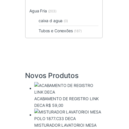
Agua Fria
(203)
caixa d agua
(0)
Tubos e Conexões
(187)
Novos Produtos
ACABAMENTO DE REGISTRO LINK
DECA
R$
59,00
MISTURADOR LAVATORIOI MESA