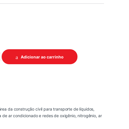
3 LATAO quantidade
Adicionar ao carrinho
a da construção civil para transporte de líquidos,
 de ar condicionado e redes de oxigênio, nitrogênio, ar