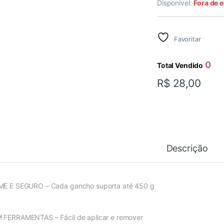
Disponivel:
Fora de 
Favoritar
0
Total Vendido
R$
28,00
Descrição
ME E SEGURO – Cada gancho suporta até 450 g
 FERRAMENTAS – Fácil de aplicar e remover