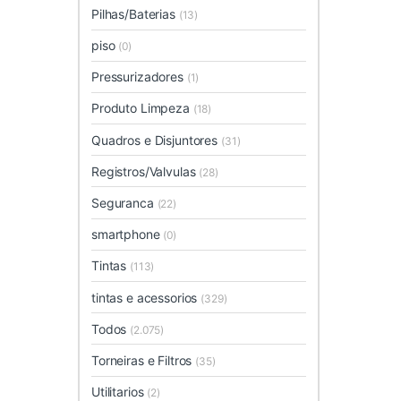
Pilhas/Baterias
(13)
piso
(0)
Pressurizadores
(1)
Produto Limpeza
(18)
Quadros e Disjuntores
(31)
Registros/Valvulas
(28)
Seguranca
(22)
smartphone
(0)
Tintas
(113)
tintas e acessorios
(329)
Todos
(2.075)
Torneiras e Filtros
(35)
Utilitarios
(2)