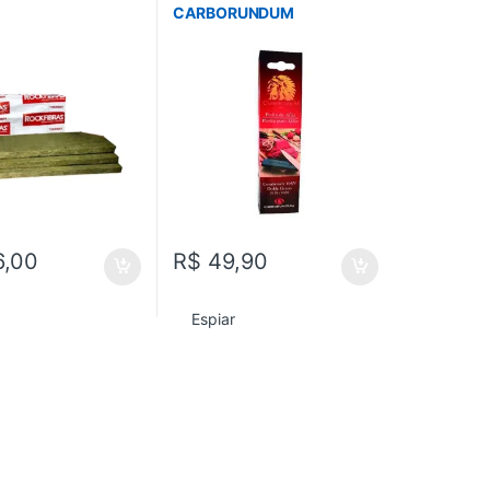
CARBORUNDUM
6,00
R$
49,90
Espiar