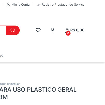
Minha Conta
Registro Prestador de Serviço
R$
0,00
0
iço
lidade domestica
ARA USO PLASTICO GERAL
 3M