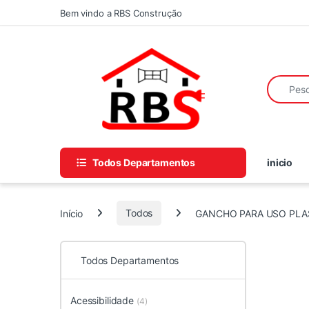
Skip to navigation
Skip to content
Bem vindo a RBS Construção
Search fo
Todos Departamentos
inicio
Início
Todos
GANCHO PARA USO PLA
Todos Departamentos
Acessibilidade
(4)