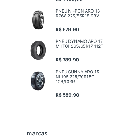
PNEU NI-PON ARO 18
RP68 225/55R18 98V
R$
679,90
PNEU DYNAMO ARO 17
MHT01 265/65R17 112T
R$
789,90
PNEU SUNNY ARO 15
NL106 225/70R15C
106/103R
R$
589,90
marcas