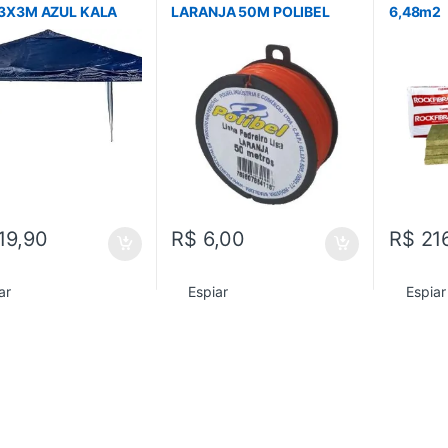
3X3M AZUL KALA
LARANJA 50M POLIBEL
6,48m2
19,90
R$
6,00
R$
21
ar
Espiar
Espiar