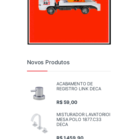
Novos Produtos
ACABAMENTO DE
REGISTRO LINK DECA
R$
59,00
MISTURADOR LAVATORIOI
MESA POLO 1877.C33
DECA
R$
1.459,90