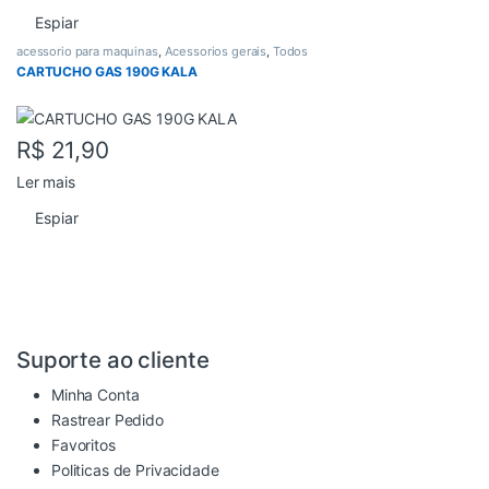
Espiar
acessorio para maquinas
,
Acessorios gerais
,
Todos
CARTUCHO GAS 190G KALA
R$
21,90
Ler mais
Espiar
Suporte ao cliente
Minha Conta
Rastrear Pedido
Favoritos
Politicas de Privacidade