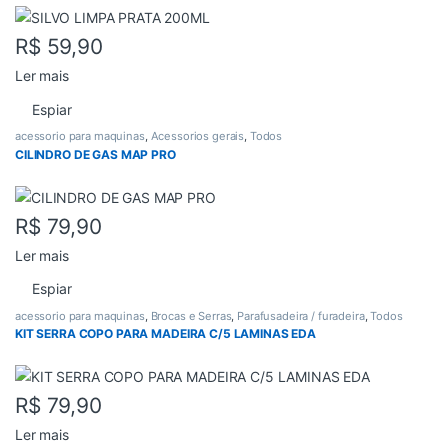
R$
59,90
Ler mais
Espiar
acessorio para maquinas
,
Acessorios gerais
,
Todos
CILINDRO DE GAS MAP PRO
R$
79,90
Ler mais
Espiar
acessorio para maquinas
,
Brocas e Serras
,
Parafusadeira / furadeira
,
Todos
KIT SERRA COPO PARA MADEIRA C/5 LAMINAS EDA
R$
79,90
Ler mais