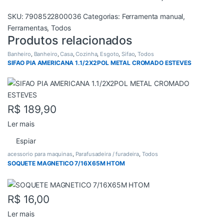
SKU:
7908522800036
Categorias:
Ferramenta manual
,
Ferramentas
,
Todos
Produtos relacionados
Banheiro
,
Banheiro
,
Casa
,
Cozinha
,
Esgoto
,
Sifao
,
Todos
SIFAO PIA AMERICANA 1.1/2X2POL METAL CROMADO ESTEVES
R$
189,90
Ler mais
Espiar
acessorio para maquinas
,
Parafusadeira / furadeira
,
Todos
SOQUETE MAGNETICO 7/16X65M HTOM
R$
16,00
Ler mais