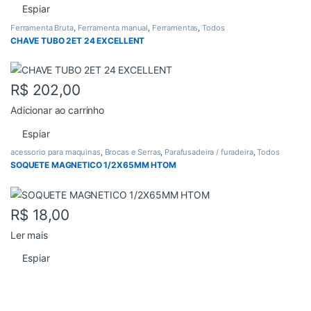
Espiar
Ferramenta Bruta
,
Ferramenta manual
,
Ferramentas
,
Todos
CHAVE TUBO 2ET 24 EXCELLENT
R$
202,00
Adicionar ao carrinho
Espiar
acessorio para maquinas
,
Brocas e Serras
,
Parafusadeira / furadeira
,
Todos
SOQUETE MAGNETICO 1/2X65MM HTOM
R$
18,00
Ler mais
Espiar