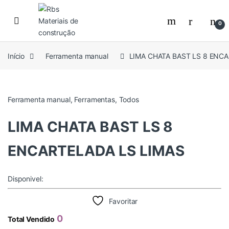
Skip to navigation
Skip to content
0
Início
Ferramenta manual
LIMA CHATA BAST LS 8 ENC
Ferramenta manual
,
Ferramentas
,
Todos
LIMA CHATA BAST LS 8
ENCARTELADA LS LIMAS
Disponivel:
Favoritar
0
Total Vendido