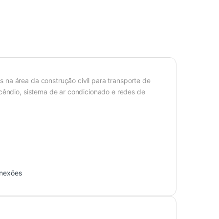
 na área da construção civil para transporte de
ncêndio, sistema de ar condicionado e redes de
onexões