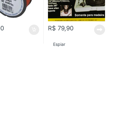
00
R$
79,90
Espiar