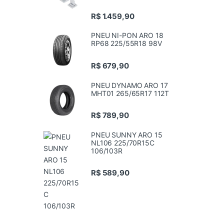
R$
1.459,90
PNEU NI-PON ARO 18
RP68 225/55R18 98V
R$
679,90
PNEU DYNAMO ARO 17
MHT01 265/65R17 112T
R$
789,90
PNEU SUNNY ARO 15
NL106 225/70R15C
106/103R
R$
589,90