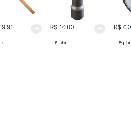
89,90
R$
16,00
R$
6,
ar
Espiar
Espiar