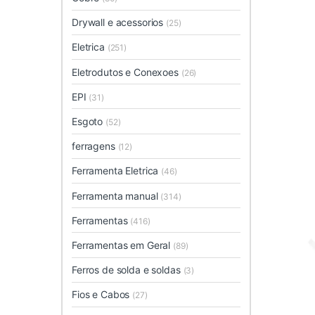
Drywall e acessorios
(25)
Eletrica
(251)
Eletrodutos e Conexoes
(26)
EPI
(31)
Esgoto
(52)
ferragens
(12)
Ferramenta Eletrica
(46)
Ferramenta manual
(314)
Ferramentas
(416)
Ferramentas em Geral
(89)
Ferros de solda e soldas
(3)
Fios e Cabos
(27)