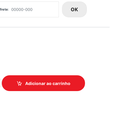
OK
frete:
MM LATAO quantidade
Adicionar ao carrinho