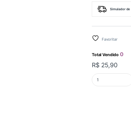
Simulador de 
Favoritar
0
Total Vendido
R$
25,90
LUVA PASSANTE 35