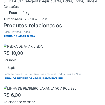
SKU:
120017
Categorias:
Agua quente
,
Cobre
,
Todos
,
Tubos e
Conexões
Peso
1 kg
Dimensões
17 × 10 × 16 cm
Produtos relacionados
Casa
,
Cozinha
,
Todos
PEDRA DE AFIAR 6 EDA
R$
10,00
Ler mais
Espiar
Ferramenta manual
,
Ferramentas em Geral
,
Todos
,
Trena e Nivel
LINHA DE PEDREIRO LARANJA 50M POLIBEL
R$
6,00
Adicionar ao carrinho