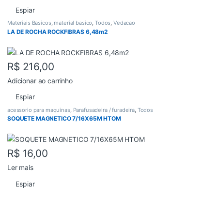
Espiar
Materiais Basicos
,
material basico
,
Todos
,
Vedacao
LA DE ROCHA ROCKFIBRAS 6,48m2
R$
216,00
Adicionar ao carrinho
Espiar
acessorio para maquinas
,
Parafusadeira / furadeira
,
Todos
SOQUETE MAGNETICO 7/16X65M HTOM
R$
16,00
Ler mais
Espiar