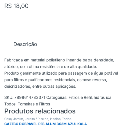
R$
18,00
Descrição
Fabricada em material polietileno linear de baixa densidade,
atóxico, com ótima resistência e de alta qualidade.
Produto geralmente utilizado para passagem de água potável
para filtros e purificadores residenciais, osmose reversa,
deionizadores, entre outras aplicações.
SKU:
7898614783371
Categorias:
Filtros e Refil
,
hidraulica
,
Todos
,
Torneiras e Filtros
Produtos relacionados
Casa
,
Jardim
,
Jardim / Piscina
,
Piscina
,
Todos
GAZEBO DOBRAVEL PES ALUM 3X3M AZUL KALA