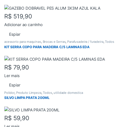
R$
519,90
Adicionar ao carrinho
Espiar
acessorio para maquinas
,
Brocas e Serras
,
Parafusadeira / furadeira
,
Todos
KIT SERRA COPO PARA MADEIRA C/5 LAMINAS EDA
R$
79,90
Ler mais
Espiar
Polidor
,
Produto Limpeza
,
Todos
,
utilidade domestica
SILVO LIMPA PRATA 200ML
R$
59,90
Ler mais