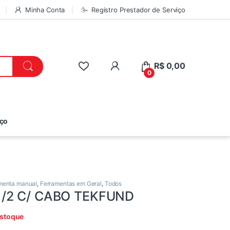
Minha Conta
Registro Prestador de Serviço
R$
0,00
0
iço
menta manual
,
Ferramentas em Geral
,
Todos
/2 C/ CABO TEKFUND
estoque