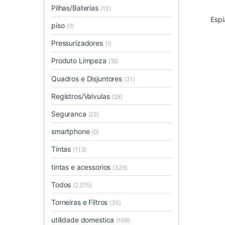
Pilhas/Baterias
(13)
Espi
piso
(0)
Pressurizadores
(1)
Produto Limpeza
(18)
Quadros e Disjuntores
(31)
Registros/Valvulas
(28)
Seguranca
(22)
smartphone
(0)
Tintas
(113)
tintas e acessorios
(329)
Todos
(2.075)
Torneiras e Filtros
(35)
utilidade domestica
(169)