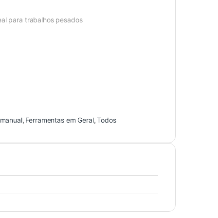
eal para trabalhos pesados
 manual
,
Ferramentas em Geral
,
Todos