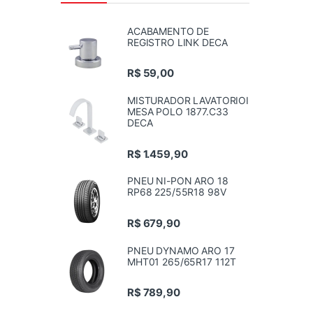
ACABAMENTO DE
REGISTRO LINK DECA
R$
59,00
MISTURADOR LAVATORIOI
MESA POLO 1877.C33
DECA
R$
1.459,90
PNEU NI-PON ARO 18
RP68 225/55R18 98V
R$
679,90
PNEU DYNAMO ARO 17
MHT01 265/65R17 112T
R$
789,90