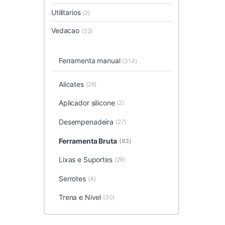
Utilitarios
(2)
Vedacao
(32)
Ferramenta manual
(314)
Alicates
(26)
Aplicador silicone
(2)
Desempenadeira
(27)
Ferramenta Bruta
(83)
Lixas e Suportes
(29)
Serrotes
(4)
Trena e Nivel
(30)