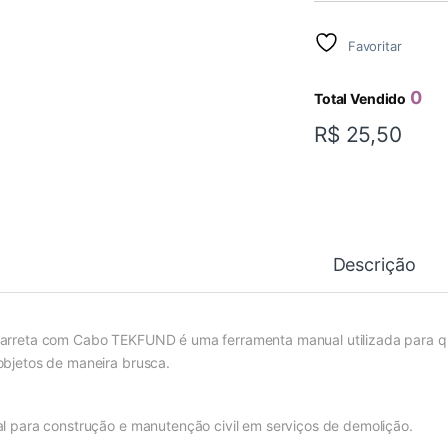
Favoritar
0
Total Vendido
R$
25,50
Descrição
arreta com Cabo TEKFUND é uma ferramenta manual utilizada para que
objetos de maneira brusca.
al para construção e manutenção civil em serviços de demolição.