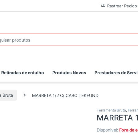
Rastrear Pedido
r:
Retiradas de entulho
Produtos Novos
Prestadores de Serv
a Bruta
MARRETA 1/2 C/ CABO TEKFUND
Ferramenta Bruta
,
Ferra
MARRETA 1
Disponivel:
Fora de 