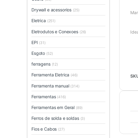
Drywall e acessorios
(25)
Mar
Eletrica
(251)
Eletrodutos e Conexoes
Idea
(26)
EPI
(31)
Esgoto
(52)
ferragens
(12)
Ferramenta Eletrica
(46)
SK
Ferramenta manual
(314)
Ferramentas
(416)
Ferramentas em Geral
(89)
Ferros de solda e soldas
(3)
Fios e Cabos
(27)