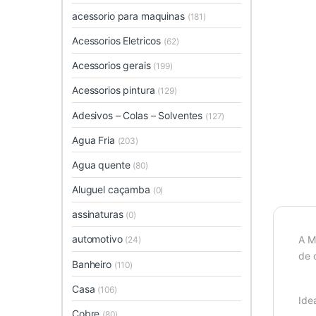
acessorio para maquinas
(181)
Acessorios Eletricos
(62)
Acessorios gerais
(199)
Acessorios pintura
(129)
Adesivos – Colas – Solventes
(127)
Agua Fria
(203)
Agua quente
(80)
Aluguel caçamba
(0)
assinaturas
(0)
automotivo
A M
(24)
de 
Banheiro
(110)
Casa
(106)
Ide
Cobre
(80)