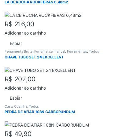
LA DE ROCHA ROCKFIBRAS 6,48m2
R$
216,00
Adicionar ao carrinho
Espiar
Ferramenta Bruta
,
Ferramenta manual
,
Ferramentas
,
Todos
CHAVE TUBO 2ET 24 EXCELLENT
R$
202,00
Adicionar ao carrinho
Espiar
Casa
,
Cozinha
,
Todos
PEDRA DE AFIAR 108N CARBORUNDUM
R$
49,90