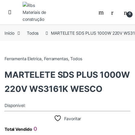
Skip to navigation
Skip to content
0
Início
Todos
MARTELETE SDS PLUS 1000W 220V WS3
Ferramenta Eletrica
,
Ferramentas
,
Todos
MARTELETE SDS PLUS 1000W
220V WS3161K WESCO
Disponivel:
Favoritar
0
Total Vendido