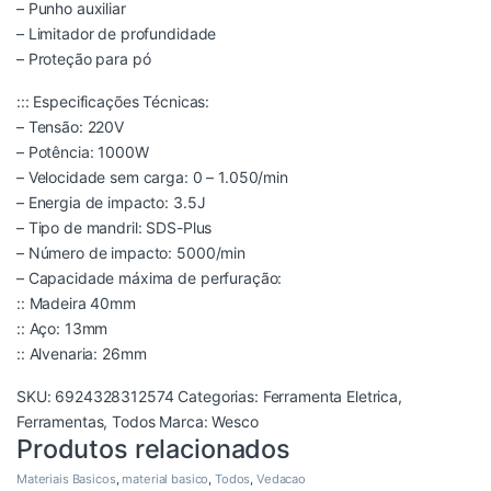
– Punho auxiliar
– Limitador de profundidade
– Proteção para pó
::: Especificações Técnicas:
– Tensão: 220V
– Potência: 1000W
– Velocidade sem carga: 0 – 1.050/min
– Energia de impacto: 3.5J
– Tipo de mandril: SDS-Plus
– Número de impacto: 5000/min
– Capacidade máxima de perfuração:
:: Madeira 40mm
:: Aço: 13mm
:: Alvenaria: 26mm
SKU:
6924328312574
Categorias:
Ferramenta Eletrica
,
Ferramentas
,
Todos
Marca:
Wesco
Produtos relacionados
Materiais Basicos
,
material basico
,
Todos
,
Vedacao