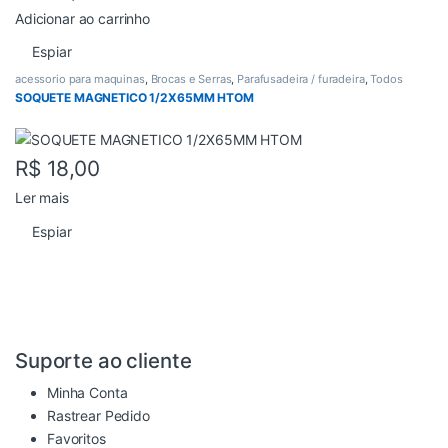
Adicionar ao carrinho
Espiar
acessorio para maquinas
,
Brocas e Serras
,
Parafusadeira / furadeira
,
Todos
SOQUETE MAGNETICO 1/2X65MM HTOM
R$
18,00
Ler mais
Espiar
Suporte ao cliente
Minha Conta
Rastrear Pedido
Favoritos