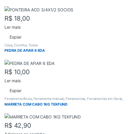
R$
18,00
Ler mais
Espiar
Casa
,
Cozinha
,
Todos
PEDRA DE AFIAR 6 EDA
R$
10,00
Ler mais
Espiar
Ferramenta Bruta
,
Ferramenta manual
,
Ferramentas
,
Ferramentas em Geral
,
Todos
MARRETA COM CABO 1KG TEKFUND
R$
42,90