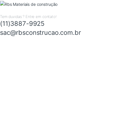
Tem duvidas ? Entre em contato!
(11)3887-9925
sac@rbsconstrucao.com.br