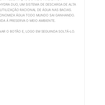
YDRA DUO, UM SISTEMA DE DESCARGA DE ALTA
TILIZAÇÃO RACIONAL DE ÁGUA NAS BACIAS.
CONOMIZA ÁGUA TODO MUNDO SAI GANHANDO.
UDA Á PRESERVA O MEIO AMBIENTE.
NAR O BOTÃO E, LOGO EM SEGUINDA SOLTÁ-LO.