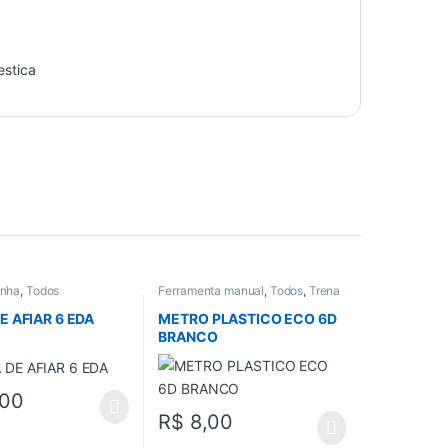
estica
inha
,
Todos
Ferramenta manual
,
Todos
,
Trena
e Nivel
E AFIAR 6 EDA
METRO PLASTICO ECO 6D
BRANCO
,00
R$
8,00