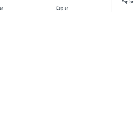
Espiar
ar
Espiar