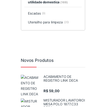
utilidade domestica
(169)
Escadas
(9)
Utensilho para limpeza
(20)
Novos Produtos
ACABAMENTO DE
REGISTRO LINK DECA
R$
59,00
MISTURADOR LAVATORIOI
MESA POLO 1877.C33