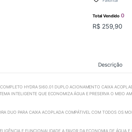
Favoritar
0
Total Vendido
R$
259,90
Descrição
 COMPLETO HYDRA SI60.01 DUPLO ACIONAMENTO CAIXA ACOPLA
TEMA INTELIGENTE QUE ECONOMIZA ÁGUA E PRESERVA O MEIO A
DRA DUO PARA CAIXA ACOPLADA COMPÁTIVEL COM TODOS OS M
ELIGÊNCIA E FUNCIONALIDADE A FAVOR DA ECONOMIA DE ÁGUA E