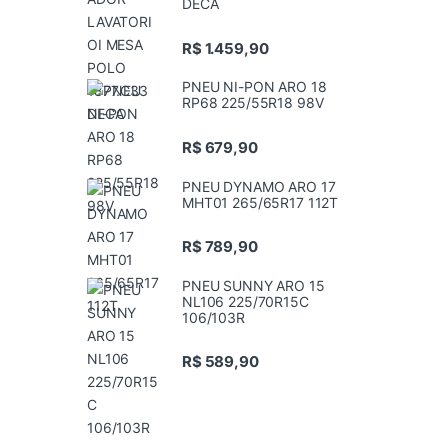
DECA
R$
1.459,90
PNEU NI-PON ARO 18
RP68 225/55R18 98V
R$
679,90
PNEU DYNAMO ARO 17
MHT01 265/65R17 112T
R$
789,90
PNEU SUNNY ARO 15
NL106 225/70R15C
106/103R
R$
589,90