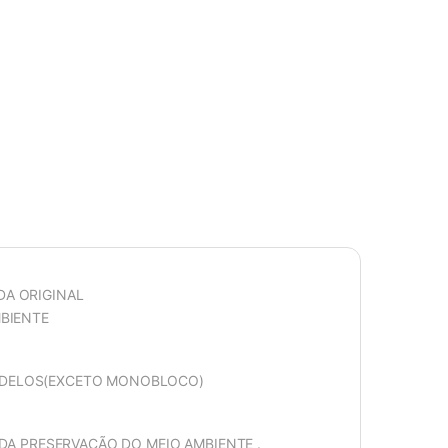
DA ORIGINAL
MBIENTE
ODELOS(EXCETO MONOBLOCO)
 DA PRESERVAÇÃO DO MEIO AMBIENTE .