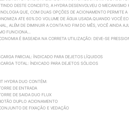
TINDO DESTE CONCEITO, A HYDRA DESENVOLVEU O MECANISMO H
NOLOGIA QUE, COM DUAS OPÇÕES DE ACIONAMENTO PERMITE A U
ONOMIZA ATE 60% DO VOLUME DE ÁGUA USADA.QUANDO VOCÊ E
NAL, ALÉM DE DIMINUIR A CONTA NO FIM DO MÊS, VOCÊ AINDA AJ
MO FUNCIONA…
CONOMIA É BASEADA NA CORRETA UTILIZAÇÃO: DEVE-SE PRESSIO
CARGA PARCIAL: ÍNDICADO PARA DEJETOS LÍQUIDOS
CARGA TOTAL: ÍNDICADO PARA DEJETOS SÓLIDOS
IT HYDRA DUO CONTÉM:
TORRE DE ENTRADA
TORRE DE SAIDA DUO FLUX
 BOTÃO DUPLO ACIONAMENTO
CONJUNTO DE FIXAÇÃO E VEDAÇÃO