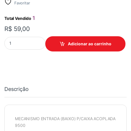
Favoritar
1
Total Vendido
R$
59,00
MECANISMO ENTRADA CAIXA ACOPLADA 9500 CENSI quantida
Adicionar ao carrinho
Descrição
MECANISMO ENTRADA (BAIXO) P/CAIXA ACOPLADA
9500