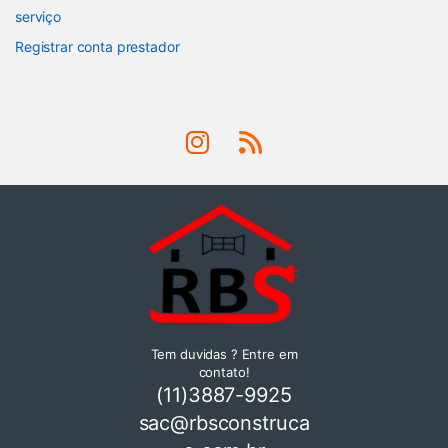
serviço
Registrar conta prestador
Tem duvidas ? Entre em
contato!
(11)3887-9925
sac@rbsconstruca