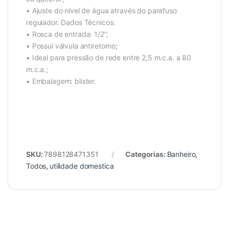
• Ajuste do nível de água através do parafuso
regulador. Dados Técnicos:
• Rosca de entrada: 1/2”;
• Possui válvula antiretorno;
• Ideal para pressão de rede entre 2,5 m.c.a. a 80
m.c.a.;
• Embalagem: blister.
SKU:
7898128471351
Categorias:
Banheiro
,
Todos
,
utilidade domestica