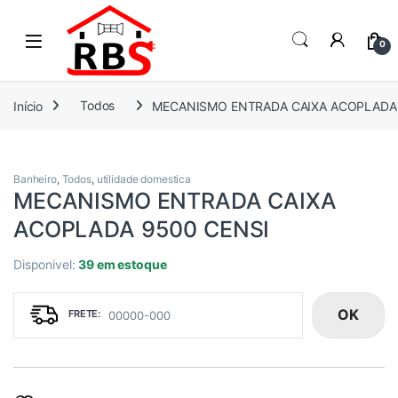
Skip to navigation
Skip to content
0
Início
Todos
MECANISMO ENTRADA CAIXA ACOPLADA 
Banheiro
,
Todos
,
utilidade domestica
MECANISMO ENTRADA CAIXA
ACOPLADA 9500 CENSI
Disponivel:
39 em estoque
OK