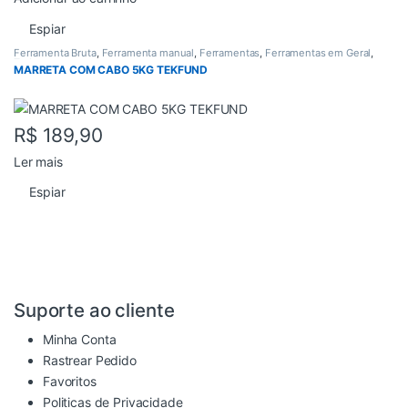
Espiar
Ferramenta Bruta
,
Ferramenta manual
,
Ferramentas
,
Ferramentas em Geral
,
Todos
MARRETA COM CABO 5KG TEKFUND
R$
189,90
Ler mais
Espiar
Suporte ao cliente
Minha Conta
Rastrear Pedido
Favoritos
Politicas de Privacidade