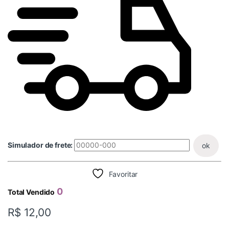
Simulador de frete:
ok
Favoritar
0
Total Vendido
R$
12,00