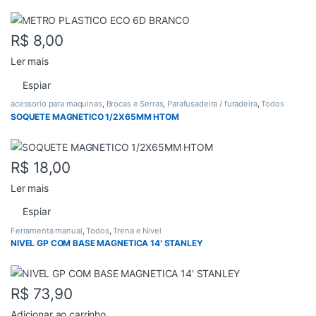
R$
8,00
Ler mais
Espiar
acessorio para maquinas
,
Brocas e Serras
,
Parafusadeira / furadeira
,
Todos
SOQUETE MAGNETICO 1/2X65MM HTOM
R$
18,00
Ler mais
Espiar
Ferramenta manual
,
Todos
,
Trena e Nivel
NIVEL GP COM BASE MAGNETICA 14′ STANLEY
R$
73,90
Adicionar ao carrinho