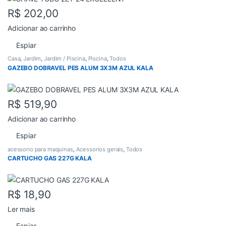
R$
202,00
Adicionar ao carrinho
Espiar
Casa
,
Jardim
,
Jardim / Piscina
,
Piscina
,
Todos
GAZEBO DOBRAVEL PES ALUM 3X3M AZUL KALA
R$
519,90
Adicionar ao carrinho
Espiar
acessorio para maquinas
,
Acessorios gerais
,
Todos
CARTUCHO GAS 227G KALA
R$
18,90
Ler mais
Espiar