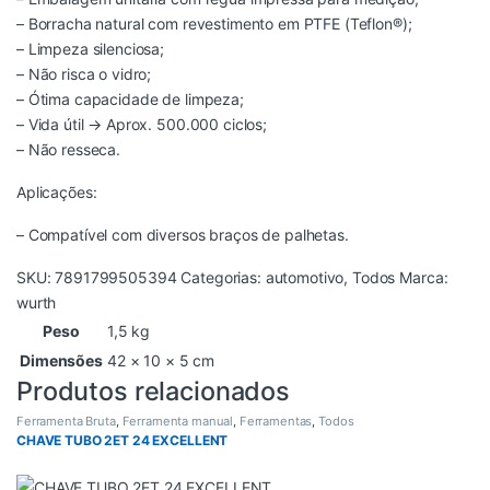
– Borracha natural com revestimento em PTFE (Teflon®);
– Limpeza silenciosa;
– Não risca o vidro;
– Ótima capacidade de limpeza;
– Vida útil → Aprox. 500.000 ciclos;
– Não resseca.
Aplicações:
– Compatível com diversos braços de palhetas.
SKU:
7891799505394
Categorias:
automotivo
,
Todos
Marca:
wurth
Peso
1,5 kg
Dimensões
42 × 10 × 5 cm
Produtos relacionados
Ferramenta Bruta
,
Ferramenta manual
,
Ferramentas
,
Todos
CHAVE TUBO 2ET 24 EXCELLENT