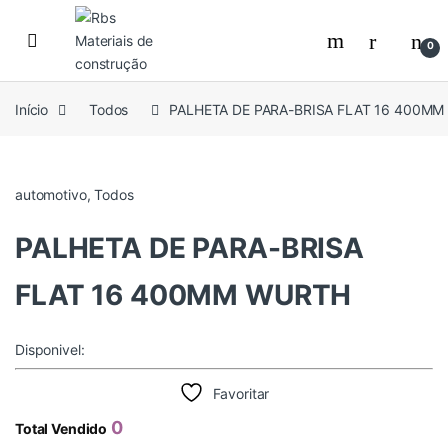
Skip to navigation
Skip to content
0
Início
Todos
PALHETA DE PARA-BRISA FLAT 16 400M
automotivo
,
Todos
PALHETA DE PARA-BRISA
FLAT 16 400MM WURTH
Disponivel:
Favoritar
0
Total Vendido