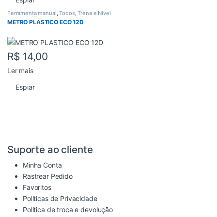
Ferramenta manual
,
Todos
,
Trena e Nivel
METRO PLASTICO ECO 12D
R$
14,00
Ler mais
Espiar
Suporte ao cliente
Minha Conta
Rastrear Pedido
Favoritos
Politicas de Privacidade
Politica de troca e devolução