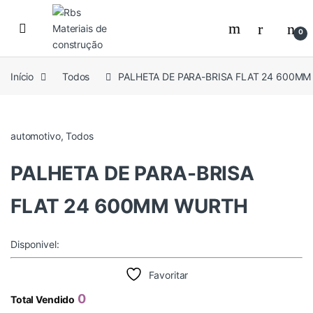
Skip to navigation
Skip to content
0
Início
Todos
PALHETA DE PARA-BRISA FLAT 24 600M
automotivo
,
Todos
PALHETA DE PARA-BRISA
FLAT 24 600MM WURTH
Disponivel:
Favoritar
0
Total Vendido