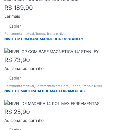
R$
189,90
Ler mais
Espiar
Ferramenta manual
,
Todos
,
Trena e Nivel
NIVEL GP COM BASE MAGNETICA 14′ STANLEY
R$
73,90
Adicionar ao carrinho
Espiar
Ferramenta manual
,
Ferramentas em Geral
,
Todos
,
Trena e Nivel
NIVEL DE MADEIRA 14 POL MAX FERRAMENTAS
R$
25,90
Adicionar ao carrinho
Espiar