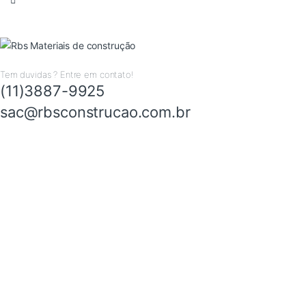
Tem duvidas ? Entre em contato!
(11)3887-9925
sac@rbsconstrucao.com.br