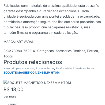
Fabricados com materiais de altíssima qualidade, este passa fio
garante desempenho e durabilidade excepcionais. Cada
unidade é equipada com uma ponteira soldada na extremidade,
permitindo a amarração segura dos fios que serão passados nas
tubulações. Isso proporciona não apenas resistência, mas
também firmeza e segurança em cada aplicação.
MARCA: ART VARAL
SKU:
7898917522141
Categorias:
Acessorios Eletricos
,
Eletrica
,
Todos
Produtos relacionados
acessorio para maquinas
,
Brocas e Serras
,
Parafusadeira / furadeira
,
Todos
SOQUETE MAGNETICO 1/2X65MM HTOM
R$
18,00
Ler mais
Espiar