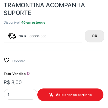
TRAMONTINA ACOMPANHA
SUPORTE
Disponivel:
46 em estoque
OK
Favoritar
0
Total Vendido
R$
8,00
PLACA 4X2 2 POSTO LIZ TRAMONTINA ACOMPANHA SUPORTE q
Adicionar ao carrinho